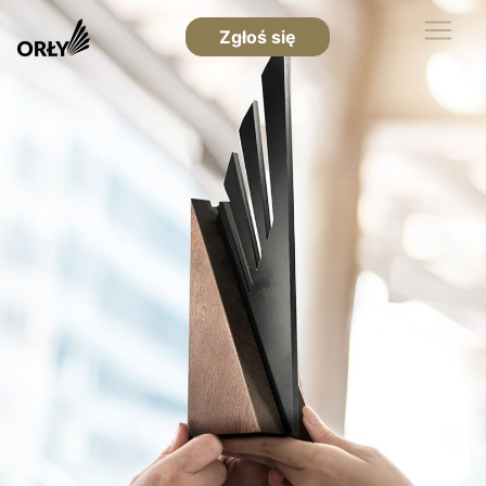
Zgłoś się