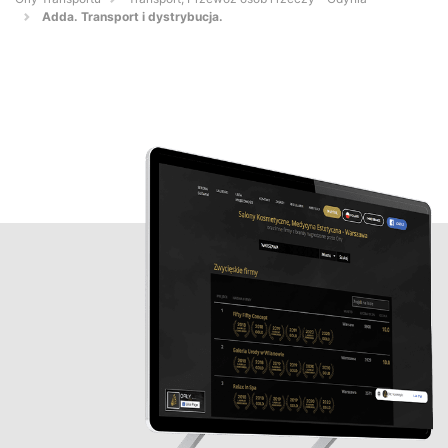
Adda. Transport i dystrybucja.