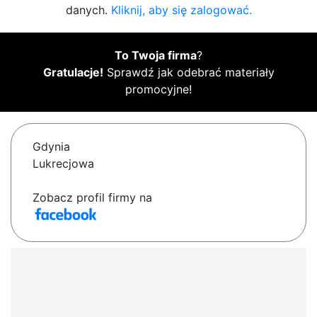
danych.
Kliknij, aby się zalogować.
To Twoja firma
?
Gratulacje!
Sprawdź jak odebrać materiały
promocyjne!
Gdynia
Lukrecjowa
Zobacz profil firmy na