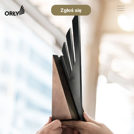
Zgłoś się