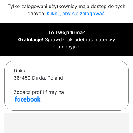
Tylko zalogowani użytkownicy maja dostęp do tych
danych.
Kliknij, aby się zalogować.
To Twoja firma
?
Gratulacje!
Sprawdź jak odebrać materiały
promocyjne!
Dukla
38-450 Dukla, Poland
Zobacz profil firmy na