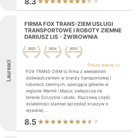
8.3
FIRMA FOX TRANS-ZIEM USŁUGI
TRANSPORTOWE I ROBOTY ZIEMNE
DARIUSZ LIS - ŻWIROWNIA
Laureaci
Pokaż więcej >>
FOX TRANS-ZIEM to firma z wieloletnim
doświadczeniem w branży transportowej i
robotach ziemnych, operująca głównie w
regionie Warmii i Mazur, zwłaszcza na
terenie Szczytna i okolic. Kluczową część
działalności stanowi sprzedaż kruszyw o
wysokiej ...
8.5