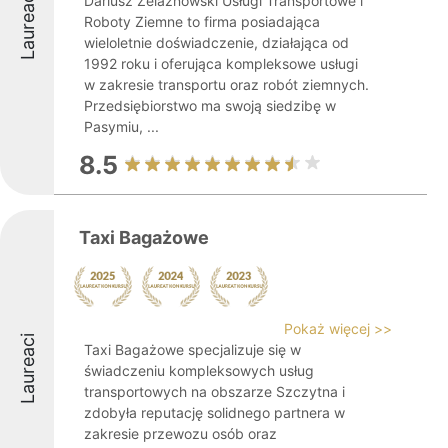
Laureaci
Dariusz Żelaznowski Usługi Transportowe i
Roboty Ziemne to firma posiadająca
wieloletnie doświadczenie, działająca od
1992 roku i oferująca kompleksowe usługi
w zakresie transportu oraz robót ziemnych.
Przedsiębiorstwo ma swoją siedzibę w
Pasymiu, ...
8.5
Taxi Bagażowe
Pokaż więcej >>
Laureaci
Taxi Bagażowe specjalizuje się w
świadczeniu kompleksowych usług
transportowych na obszarze Szczytna i
zdobyła reputację solidnego partnera w
zakresie przewozu osób oraz