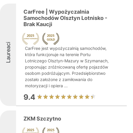
CarFree | Wypożyczalnia
Samochodów Olsztyn Lotnisko -
Brak Kaucji
Laureaci
CarFree jest wypożyczalnią samochodów,
która funkcjonuje na terenie Portu
Lotniczego Olsztyn-Mazury w Szymanach,
proponując zróżnicowaną ofertę pojazdów
osobom podróżującym. Przedsiębiorstwo
zostało założone z zamiłowania do
motoryzacji i opiera ...
9.4
ZKM Szczytno