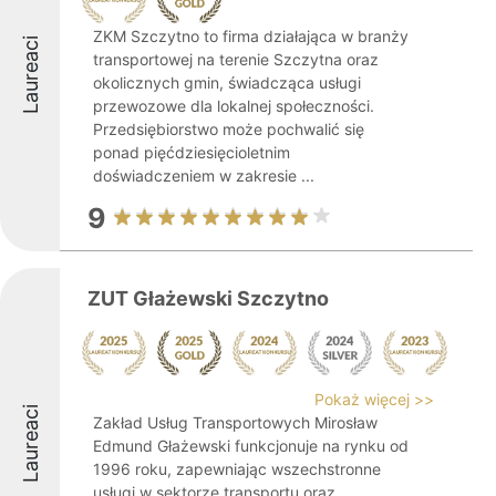
ZKM Szczytno to firma działająca w branży
Laureaci
transportowej na terenie Szczytna oraz
okolicznych gmin, świadcząca usługi
przewozowe dla lokalnej społeczności.
Przedsiębiorstwo może pochwalić się
ponad pięćdziesięcioletnim
doświadczeniem w zakresie ...
9
ZUT Głażewski Szczytno
Pokaż więcej >>
Laureaci
Zakład Usług Transportowych Mirosław
Edmund Głażewski funkcjonuje na rynku od
1996 roku, zapewniając wszechstronne
usługi w sektorze transportu oraz