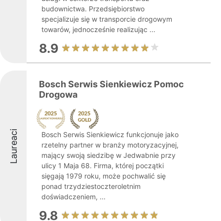
budownictwa. Przedsiębiorstwo
specjalizuje się w transporcie drogowym
towarów, jednocześnie realizując ...
8.9
Bosch Serwis Sienkiewicz Pomoc
Drogowa
Laureaci
Bosch Serwis Sienkiewicz funkcjonuje jako
rzetelny partner w branży motoryzacyjnej,
mający swoją siedzibę w Jedwabnie przy
ulicy 1 Maja 68. Firma, której początki
sięgają 1979 roku, może pochwalić się
ponad trzydziestoczteroletnim
doświadczeniem, ...
9.8