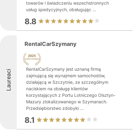
towarów i świadczeniu wszechstronnych
usług spedycyjnych, obsługując ...
8.8
RentalCarSzymany
RentalCarSzymany jest uznaną firmą
Laureaci
zajmującą się wynajmem samochodów,
działającą w Szczytnie, ze szczególnym
naciskiem na obsługę klientów
korzystających z Portu Lotniczego Olsztyn-
Mazury zlokalizowanego w Szymanach.
Przedsiębiorstwo zdobyło ...
8.1