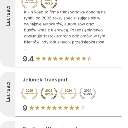
Laureaci
Kik'n'Road to firma transportowa obecna na
rynku od 2005 roku, specjalizująca się w
wynajmie autokarów, autobusów oraz
busów wraz z kierowcą. Przedsiębiorstwo
obsługuje szerokie grono odbiorców, w tym
klientów indywidualnych, przedsiębiorstwa,
...
9.4
Jelonek Transport
Laureaci
9