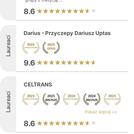
8.6
Darius - Przyczepy Dariusz Uptas
Laureaci
9.6
CELTRANS
Laureaci
Pokaż więcej >>
8.6