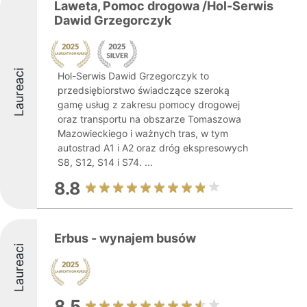
Laweta, Pomoc drogowa /Hol-Serwis
Dawid Grzegorczyk
Laureaci
Hol-Serwis Dawid Grzegorczyk to
przedsiębiorstwo świadczące szeroką
gamę usług z zakresu pomocy drogowej
oraz transportu na obszarze Tomaszowa
Mazowieckiego i ważnych tras, w tym
autostrad A1 i A2 oraz dróg ekspresowych
S8, S12, S14 i S74. ...
8.8
Erbus - wynajem busów
Laureaci
8.5