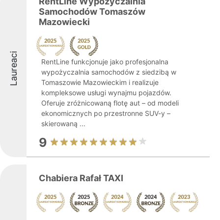
RentLine Wypożyczalnia
Samochodów Tomaszów
Mazowiecki
Laureaci
RentLine funkcjonuje jako profesjonalna
wypożyczalnia samochodów z siedzibą w
Tomaszowie Mazowieckim i realizuje
kompleksowe usługi wynajmu pojazdów.
Oferuje zróżnicowaną flotę aut – od modeli
ekonomicznych po przestronne SUV-y –
skierowaną ...
9
Chabiera Rafał TAXI