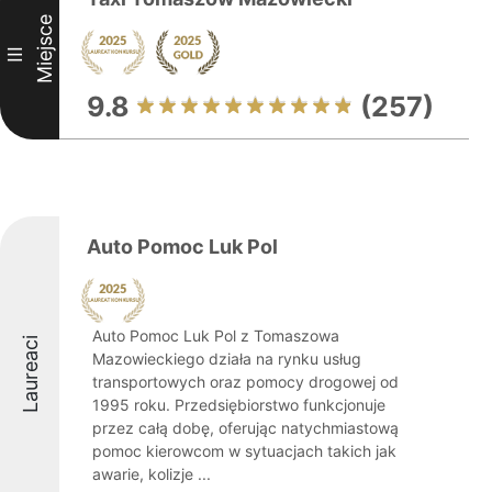
Miejsce
III
9.8
(257)
Auto Pomoc Luk Pol
Auto Pomoc Luk Pol z Tomaszowa
Laureaci
Mazowieckiego działa na rynku usług
transportowych oraz pomocy drogowej od
1995 roku. Przedsiębiorstwo funkcjonuje
przez całą dobę, oferując natychmiastową
pomoc kierowcom w sytuacjach takich jak
awarie, kolizje ...