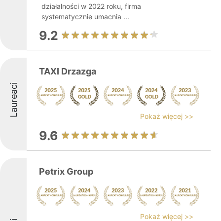
działalności w 2022 roku, firma
systematycznie umacnia ...
9.2
TAXI Drzazga
Laureaci
Pokaż więcej >>
9.6
Petrix Group
Pokaż więcej >>