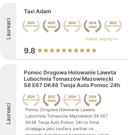
Taxi Adam
Laureaci
Pokaż więcej >>
9.8
Pomoc Drogowa Holowanie Laweta
Lubochnia Tomaszów Mazowiecki
S8 E67 DK48 Twoja Auto Pomoc 24h
Laureaci
Pomoc Drogowa Holowanie Laweta
Lubochnia Tomaszów Mazowiecki S8 E67
DK48 Twoja Auto Pomoc 24h to firma
działająca jako zaufany partner na
drogach, świadcząca kompleksowe usługi