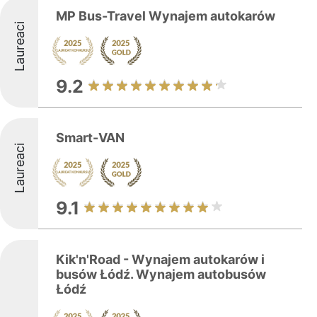
MP Bus-Travel Wynajem autokarów
Laureaci
9.2
Smart-VAN
Laureaci
9.1
Kik'n'Road - Wynajem autokarów i
busów Łódź. Wynajem autobusów
Łódź