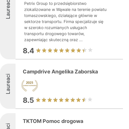
Laureaci
Petrix Group to przedsiębiorstwo
zlokalizowane w Wąwale na terenie powiatu
tomaszowskiego, działające głównie w
sektorze transportu. Firma specjalizuje się
w szeroko rozumianych usługach
transportu drogowego towarów,
zapewniając skuteczną oraz ...
8.4
Campdrive Angelika Zaborska
Laureaci
8.5
TKTOM Pomoc drogowa