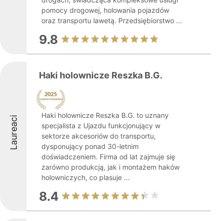
pomocy drogowej, holowania pojazdów
oraz transportu lawetą. Przedsiębiorstwo ...
9.8
Haki holownicze Reszka B.G.
Haki holownicze Reszka B.G. to uznany
Laureaci
specjalista z Ujazdu funkcjonujący w
sektorze akcesoriów do transportu,
dysponujący ponad 30-letnim
doświadczeniem. Firma od lat zajmuje się
zarówno produkcją, jak i montażem haków
holowniczych, co plasuje ...
8.4