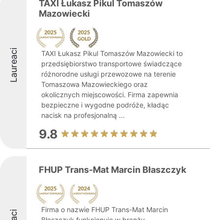
TAXI Łukasz Pikul Tomaszów
Mazowiecki
Laureaci
TAXI Łukasz Pikul Tomaszów Mazowiecki to
przedsiębiorstwo transportowe świadczące
różnorodne usługi przewozowe na terenie
Tomaszowa Mazowieckiego oraz
okolicznych miejscowości. Firma zapewnia
bezpieczne i wygodne podróże, kładąc
nacisk na profesjonalną ...
9.8
FHUP Trans-Mat Marcin Błaszczyk
Firma o nazwie FHUP Trans-Mat Marcin
Błaszczyk funkcjonuje w branży