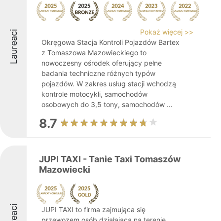
Pokaż więcej >>
Laureaci
Okręgowa Stacja Kontroli Pojazdów Bartex
z Tomaszowa Mazowieckiego to
nowoczesny ośrodek oferujący pełne
badania techniczne różnych typów
pojazdów. W zakres usług stacji wchodzą
kontrole motocykli, samochodów
osobowych do 3,5 tony, samochodów ...
8.7
JUPI TAXI - Tanie Taxi Tomaszów
Mazowiecki
JUPI TAXI to firma zajmująca się
przewozem osób działająca na terenie