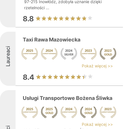
97-215 Inowłódz, zdobyła uznanie dzięki
rzetelności ...
8.8
Taxi Rawa Mazowiecka
Laureaci
Pokaż więcej >>
8.4
Usługi Transportowe Bożena Śliwka
Pokaż więcej >>