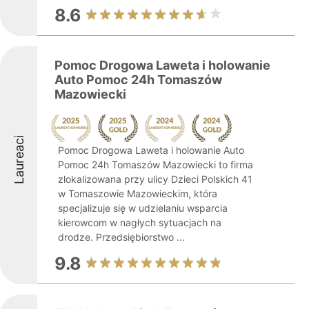
8.6
Pomoc Drogowa Laweta i holowanie
Auto Pomoc 24h Tomaszów
Mazowiecki
Laureaci
Pomoc Drogowa Laweta i holowanie Auto
Pomoc 24h Tomaszów Mazowiecki to firma
zlokalizowana przy ulicy Dzieci Polskich 41
w Tomaszowie Mazowieckim, która
specjalizuje się w udzielaniu wsparcia
kierowcom w nagłych sytuacjach na
drodze. Przedsiębiorstwo ...
9.8