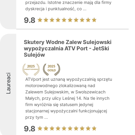
przejazdu. Istotne znaczenie mają dla firmy
dyskrecja i punktualność, co ...
9.8
Skutery Wodne Zalew Sulejowski
wypożyczalnia ATV Port - JetSki
Sulejów
Laureaci
ATVport jest uznaną wypożyczalnią sprzętu
motorowodnego zlokalizowaną nad
Zalewem Sulejowskim, w Swolszewicach
Małych, przy ulicy Leśnej 14. Na tle innych
firm wyróżnia się statusem jedynej
stacjonarnej wypożyczalni funkcjonującej
przy tym ...
9.8