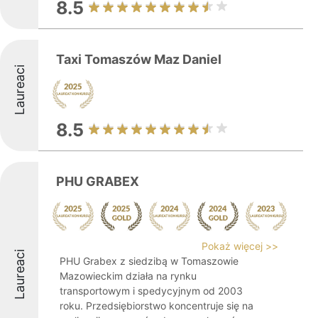
8.5
Taxi Tomaszów Maz Daniel
Laureaci
8.5
PHU GRABEX
Pokaż więcej >>
Laureaci
PHU Grabex z siedzibą w Tomaszowie
Mazowieckim działa na rynku
transportowym i spedycyjnym od 2003
roku. Przedsiębiorstwo koncentruje się na