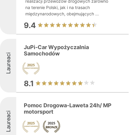
realizacji przewozów drogowych zarówno
na terenie Polski, jak i na trasach
międzynarodowych, obejmujących ...
9.4
JuPi-Car Wypożyczalnia
Samochodów
Laureaci
8.1
Pomoc Drogowa-Laweta 24h/ MP
motorsport
Laureaci