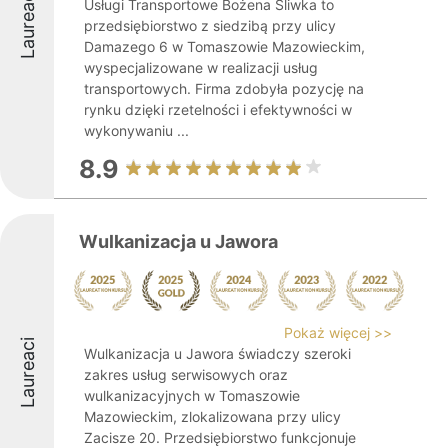
Laureaci
Usługi Transportowe Bożena Śliwka to
przedsiębiorstwo z siedzibą przy ulicy
Damazego 6 w Tomaszowie Mazowieckim,
wyspecjalizowane w realizacji usług
transportowych. Firma zdobyła pozycję na
rynku dzięki rzetelności i efektywności w
wykonywaniu ...
8.9
Wulkanizacja u Jawora
Pokaż więcej >>
Laureaci
Wulkanizacja u Jawora świadczy szeroki
zakres usług serwisowych oraz
wulkanizacyjnych w Tomaszowie
Mazowieckim, zlokalizowana przy ulicy
Zacisze 20. Przedsiębiorstwo funkcjonuje