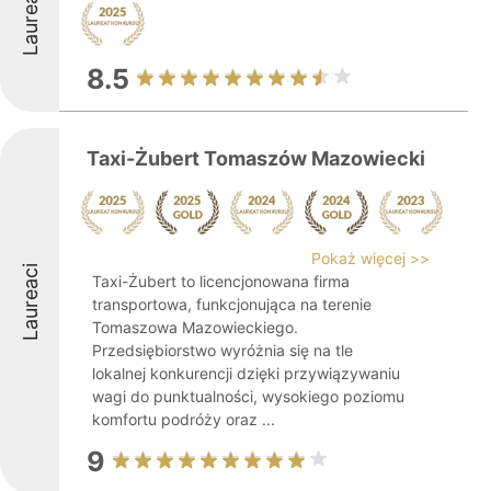
Laureaci
8.5
Taxi-Żubert Tomaszów Mazowiecki
Pokaż więcej >>
Laureaci
Taxi-Żubert to licencjonowana firma
transportowa, funkcjonująca na terenie
Tomaszowa Mazowieckiego.
Przedsiębiorstwo wyróżnia się na tle
lokalnej konkurencji dzięki przywiązywaniu
wagi do punktualności, wysokiego poziomu
komfortu podróży oraz ...
9