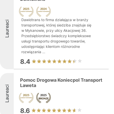
Dawidtrans to firma działająca w branży
Laureaci
transportowej, której siedziba znajduje się
w Mykanowie, przy ulicy Akacjowej 36.
Przedsiębiorstwo świadczy kompleksowe
usługi transportu drogowego towarów,
udostępniając klientom różnorodne
rozwiązania ...
8.4
Pomoc Drogowa Koniecpol Transport
Laweta
Laureaci
8.6