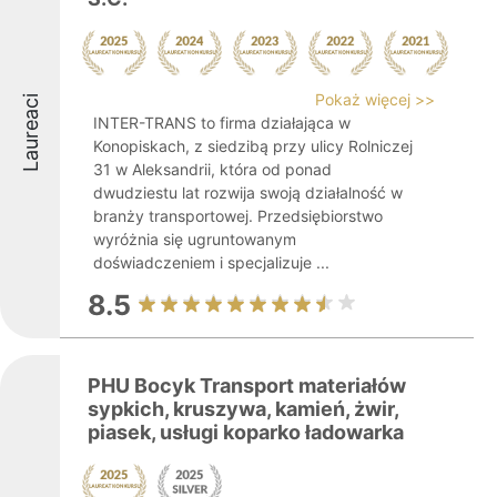
Pokaż więcej >>
Laureaci
INTER-TRANS to firma działająca w
Konopiskach, z siedzibą przy ulicy Rolniczej
31 w Aleksandrii, która od ponad
dwudziestu lat rozwija swoją działalność w
branży transportowej. Przedsiębiorstwo
wyróżnia się ugruntowanym
doświadczeniem i specjalizuje ...
8.5
PHU Bocyk Transport materiałów
sypkich, kruszywa, kamień, żwir,
piasek, usługi koparko ładowarka