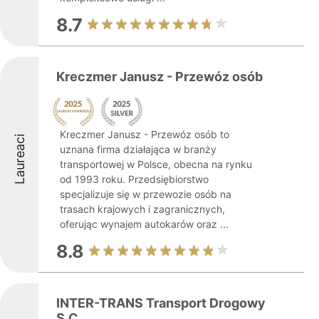
8.7
Kreczmer Janusz - Przewóz osób
Kreczmer Janusz - Przewóz osób to
Laureaci
uznana firma działająca w branży
transportowej w Polsce, obecna na rynku
od 1993 roku. Przedsiębiorstwo
specjalizuje się w przewozie osób na
trasach krajowych i zagranicznych,
oferując wynajem autokarów oraz ...
8.8
INTER-TRANS Transport Drogowy
S.C.