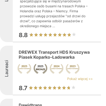
specjalizujące się w międzynarodowym
przewozie osób busami na trasach Polska –
Holandia oraz Polska – Niemcy. Firma
prowadzi usługę przejazdów "od drzwi do
drzwi", co zapewnia odbiór pasażerów z
określonego miejsca ...
8.8
DREWEX Transport HDS Kruszywa
Piasek Koparko-Ładowarka
Laureaci
Pokaż więcej >>
8.7
Dawidtrans