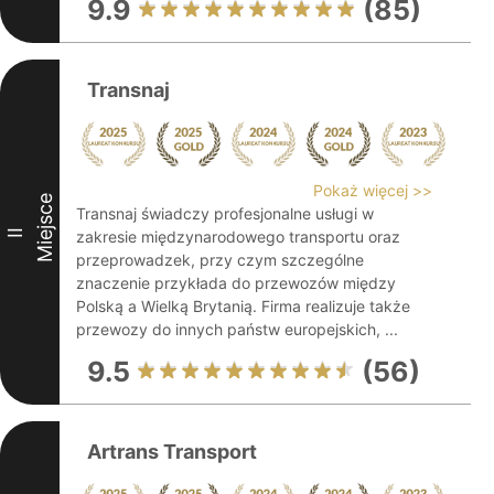
9.9
(85)
Transnaj
Pokaż więcej >>
Miejsce
Transnaj świadczy profesjonalne usługi w
II
zakresie międzynarodowego transportu oraz
przeprowadzek, przy czym szczególne
znaczenie przykłada do przewozów między
Polską a Wielką Brytanią. Firma realizuje także
przewozy do innych państw europejskich, ...
9.5
(56)
Artrans Transport