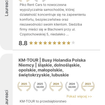
Laureaci
Piko Rent Cars to nowoczesna
wypożyczalnia samochodów, której
działalność koncentruje się na zapewnieniu
komfortu, bezpieczeństwa oraz
niezawodności swoim klientom. Siedziba
firmy mieści się w Blachowni przy ul.
Częstochowskiej 5, niedaleko ...
8.8
KM-TOUR | Busy Holandia Polska
Niemcy | śląskie, dolnośląskie,
opolskie, małopolskie,
świętokrzyskie, lubuskie
Laureaci
Pokaż więcej >>
KM-TOUR to przedsiębiorstwo