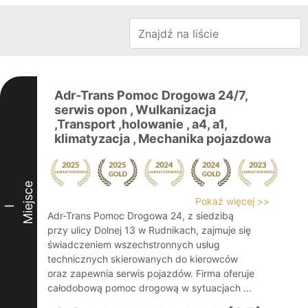
Adr-Trans Pomoc Drogowa 24/7,
serwis opon , Wulkanizacja
,Transport ,holowanie , a4, a1,
klimatyzacja , Mechanika pojazdowa
Miejsce
Pokaż więcej >>
I
Adr-Trans Pomoc Drogowa 24, z siedzibą
przy ulicy Dolnej 13 w Rudnikach, zajmuje się
świadczeniem wszechstronnych usług
technicznych skierowanych do kierowców
oraz zapewnia serwis pojazdów. Firma oferuje
całodobową pomoc drogową w sytuacjach ...