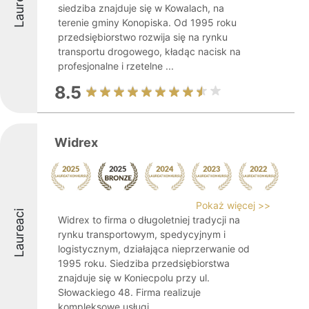
Laureaci
siedziba znajduje się w Kowalach, na
terenie gminy Konopiska. Od 1995 roku
przedsiębiorstwo rozwija się na rynku
transportu drogowego, kładąc nacisk na
profesjonalne i rzetelne ...
8.5
Widrex
Pokaż więcej >>
Laureaci
Widrex to firma o długoletniej tradycji na
rynku transportowym, spedycyjnym i
logistycznym, działająca nieprzerwanie od
1995 roku. Siedziba przedsiębiorstwa
znajduje się w Koniecpolu przy ul.
Słowackiego 48. Firma realizuje
kompleksowe usługi ...