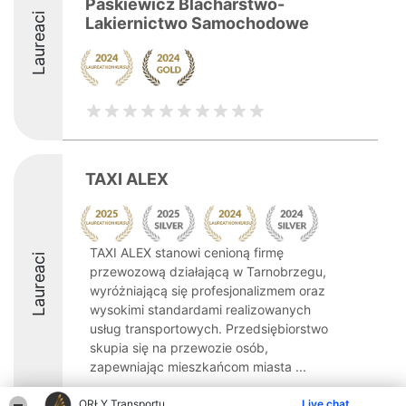
Paśkiewicz Blacharstwo-
Laureaci
Lakiernictwo Samochodowe
TAXI ALEX
TAXI ALEX stanowi cenioną firmę
Laureaci
przewozową działającą w Tarnobrzegu,
wyróżniającą się profesjonalizmem oraz
wysokimi standardami realizowanych
usług transportowych. Przedsiębiorstwo
skupia się na przewozie osób,
zapewniając mieszkańcom miasta ...
8.8
ORŁY Transportu
Live chat