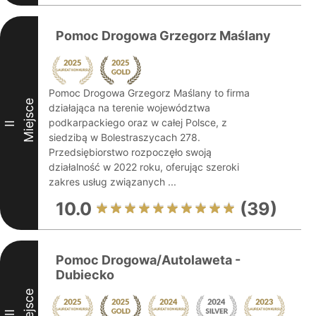
Pomoc Drogowa Grzegorz Maślany
Pomoc Drogowa Grzegorz Maślany to firma
Miejsce
działająca na terenie województwa
podkarpackiego oraz w całej Polsce, z
II
siedzibą w Bolestraszycach 278.
Przedsiębiorstwo rozpoczęło swoją
działalność w 2022 roku, oferując szeroki
zakres usług związanych ...
10.0
(39)
Pomoc Drogowa/Autolaweta -
Dubiecko
Miejsce
III