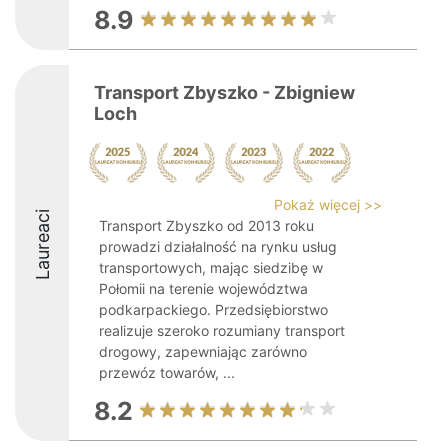
8.9
Transport Zbyszko - Zbigniew
Loch
Pokaż więcej >>
Laureaci
Transport Zbyszko od 2013 roku
prowadzi działalność na rynku usług
transportowych, mając siedzibę w
Połomii na terenie województwa
podkarpackiego. Przedsiębiorstwo
realizuje szeroko rozumiany transport
drogowy, zapewniając zarówno
przewóz towarów, ...
8.2