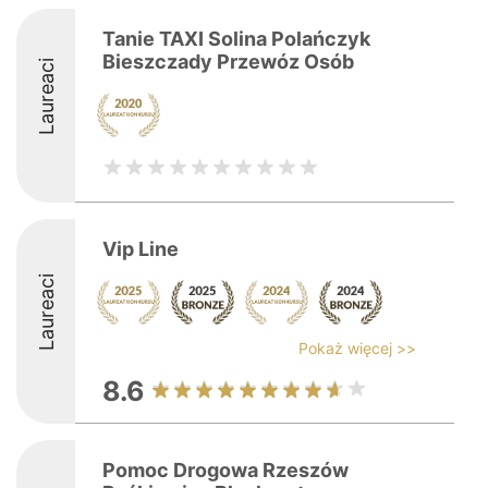
Tanie TAXI Solina Polańczyk
Bieszczady Przewóz Osób
Laureaci
Vip Line
Laureaci
Pokaż więcej >>
8.6
Pomoc Drogowa Rzeszów