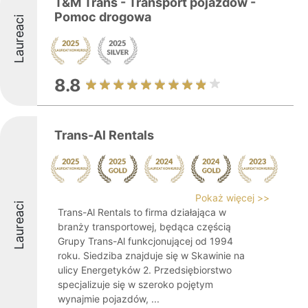
T&M Trans - Transport pojazdów -
Pomoc drogowa
Laureaci
8.8
Trans-Al Rentals
Pokaż więcej >>
Laureaci
Trans-Al Rentals to firma działająca w
branży transportowej, będąca częścią
Grupy Trans-Al funkcjonującej od 1994
roku. Siedziba znajduje się w Skawinie na
ulicy Energetyków 2. Przedsiębiorstwo
specjalizuje się w szeroko pojętym
wynajmie pojazdów, ...