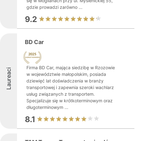
się w Mogilanach przy ul. Myślenickiej 55,
gdzie prowadzi zarówno ...
9.2
BD Car
Firma BD Car, mająca siedzibę w Rzozowie
Laureaci
w województwie małopolskim, posiada
dziewięć lat doświadczenia w branży
transportowej i zapewnia szeroki wachlarz
usług związanych z transportem.
Specjalizuje się w krótkoterminowym oraz
długoterminowym ...
8.1