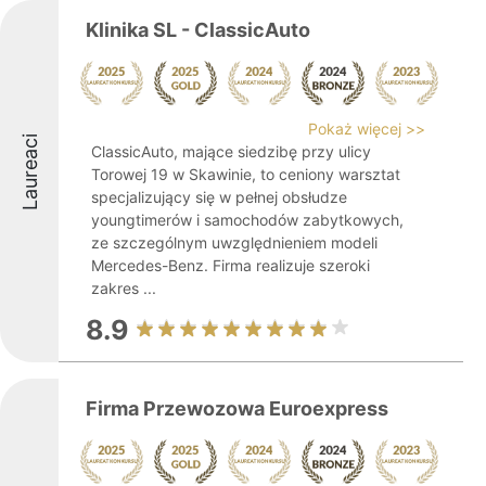
Klinika SL - ClassicAuto
Pokaż więcej >>
Laureaci
ClassicAuto, mające siedzibę przy ulicy
Torowej 19 w Skawinie, to ceniony warsztat
specjalizujący się w pełnej obsłudze
youngtimerów i samochodów zabytkowych,
ze szczególnym uwzględnieniem modeli
Mercedes-Benz. Firma realizuje szeroki
zakres ...
8.9
Firma Przewozowa Euroexpress