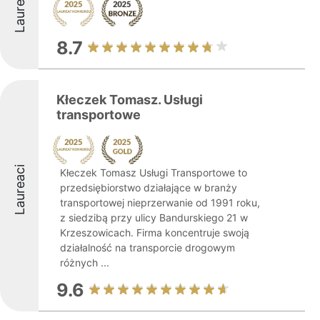
Laureaci
8.7
Kłeczek Tomasz. Usługi
transportowe
Laureaci
Kłeczek Tomasz Usługi Transportowe to
przedsiębiorstwo działające w branży
transportowej nieprzerwanie od 1991 roku,
z siedzibą przy ulicy Bandurskiego 21 w
Krzeszowicach. Firma koncentruje swoją
działalność na transporcie drogowym
różnych ...
9.6