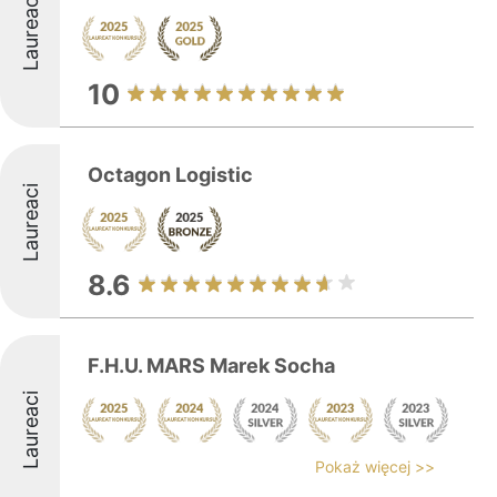
Laureaci
10
Octagon Logistic
Laureaci
8.6
F.H.U. MARS Marek Socha
Laureaci
Pokaż więcej >>