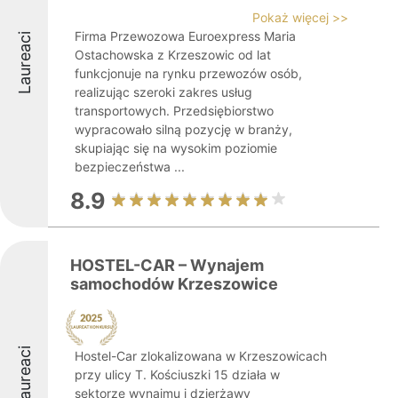
Pokaż więcej >>
Firma Przewozowa Euroexpress Maria
Laureaci
Ostachowska z Krzeszowic od lat
funkcjonuje na rynku przewozów osób,
realizując szeroki zakres usług
transportowych. Przedsiębiorstwo
wypracowało silną pozycję w branży,
skupiając się na wysokim poziomie
bezpieczeństwa ...
8.9
HOSTEL-CAR – Wynajem
samochodów Krzeszowice
Laureaci
Hostel-Car zlokalizowana w Krzeszowicach
przy ulicy T. Kościuszki 15 działa w
sektorze wynajmu i dzierżawy