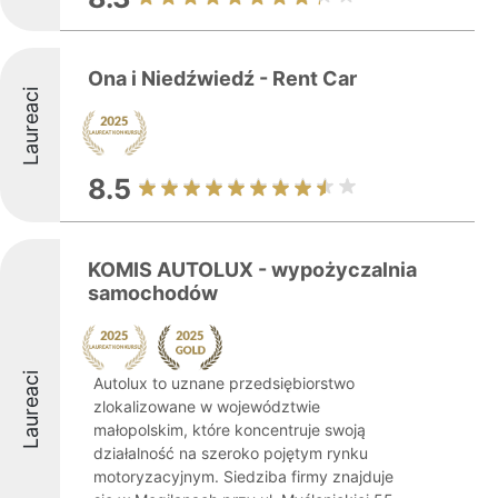
Ona i Niedźwiedź - Rent Car
Laureaci
8.5
KOMIS AUTOLUX - wypożyczalnia
samochodów
Laureaci
Autolux to uznane przedsiębiorstwo
zlokalizowane w województwie
małopolskim, które koncentruje swoją
działalność na szeroko pojętym rynku
motoryzacyjnym. Siedziba firmy znajduje