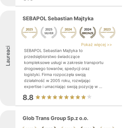
SEBAPOL Sebastian Majtyka
Pokaż więcej >>
Laureaci
SEBAPOL Sebastian Majtyka to
przedsiębiorstwo świadczące
kompleksowe usługi w zakresie transportu
drogowego towarów, spedycji oraz
logistyki. Firma rozpoczęła swoją
działalność w 2005 roku, rozwijając
expertise i umacniając swoją pozycję w ...
8.8
Glob Trans Group Sp.z o.o.