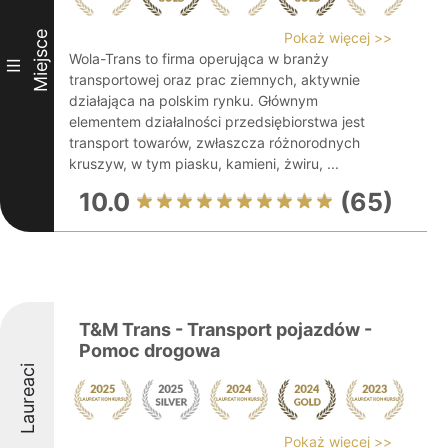
Miejsce
Pokaż więcej >>
Wola-Trans to firma operująca w branży
III
transportowej oraz prac ziemnych, aktywnie
działająca na polskim rynku. Głównym
elementem działalności przedsiębiorstwa jest
transport towarów, zwłaszcza różnorodnych
kruszyw, w tym piasku, kamieni, żwiru, ...
10.0
(65)
T&M Trans - Transport pojazdów -
Pomoc drogowa
Laureaci
Pokaż więcej >>