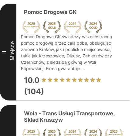
Pomoc Drogowa GK
Pomoc Drogowa GK świadczy wszechstronną
pomoc drogową przez całą dobę, obsługując
Miejsce
zarówno Kraków, jak i pobliskie miejscowości,
II
takie jak Krzeszowice, Olkusz, Zabierzów czy
Czernichów, z siedzibą główną w Woli
Filipowskiej. Firma gwarantuje ...
10.0
(104)
Wola - Trans Usługi Transportowe,
Skład Kruszyw