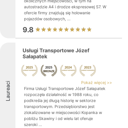
okolicznych miejscowości, w tym na
autostradzie A4 i drodze ekspresowej S7. W
ofercie firmy znajdują się holowanie
pojazdów osobowych, ...
9.8
Usługi Transportowe Józef
Sałapatek
Pokaż więcej >>
Laureaci
Firma Usługi Transportowe Józef Sałapatek
rozpoczęła działalność w 1988 roku, co
podkreśla jej długą historię w sektorze
transportowym. Przedsiębiorstwo jest
zlokalizowane w miejscowości Kopanka w
pobliżu Skawiny i od wielu lat oferuje
szeroki ...