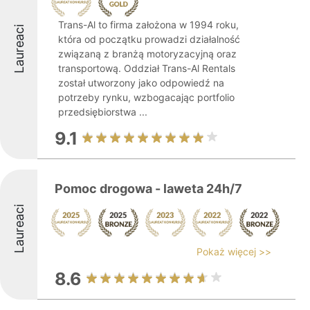
Trans-Al to firma założona w 1994 roku,
Laureaci
która od początku prowadzi działalność
związaną z branżą motoryzacyjną oraz
transportową. Oddział Trans-Al Rentals
został utworzony jako odpowiedź na
potrzeby rynku, wzbogacając portfolio
przedsiębiorstwa ...
9.1
Pomoc drogowa - laweta 24h/7
Laureaci
Pokaż więcej >>
8.6