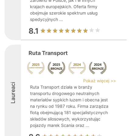
zarówno w Polsce, jak i w innych
krajach europejskich. Oferta firmy
obejmuje szerokie spektrum usług
spedycyjnych ...
8.1
Ruta Transport
Pokaż więcej >>
Laureaci
Ruta Transport działa w branży
transportu drogowego neutralnych
materiałów sypkich luzem i obecna jest
na rynku od 1987 roku. Firma zarządza
flotą obejmującą 181 specjalistycznych
składów silosowych, wykorzystując
pojazdy marek Scania oraz ...