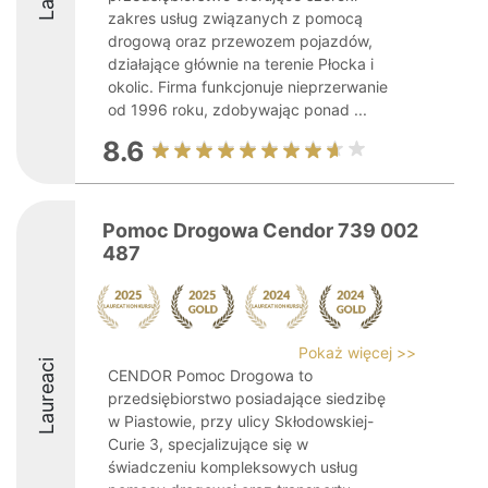
zakres usług związanych z pomocą
drogową oraz przewozem pojazdów,
działające głównie na terenie Płocka i
okolic. Firma funkcjonuje nieprzerwanie
od 1996 roku, zdobywając ponad ...
8.6
Pomoc Drogowa Cendor 739 002
487
Pokaż więcej >>
Laureaci
CENDOR Pomoc Drogowa to
przedsiębiorstwo posiadające siedzibę
w Piastowie, przy ulicy Skłodowskiej-
Curie 3, specjalizujące się w
świadczeniu kompleksowych usług