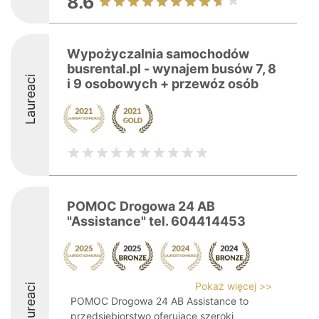
8.6
Wypożyczalnia samochodów
busrental.pl - wynajem busów 7, 8
Laureaci
i 9 osobowych + przewóz osób
POMOC Drogowa 24 AB
"Assistance" tel. 604414453
Pokaż więcej >>
Laureaci
POMOC Drogowa 24 AB Assistance to
przedsiębiorstwo oferujące szeroki