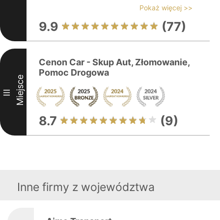
Pokaż więcej >>
9.9
(77)
Cenon Car - Skup Aut, Złomowanie,
Pomoc Drogowa
Miejsce
III
8.7
(9)
Inne firmy z województwa