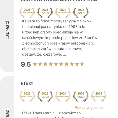
Kaweta to firma motoryzacyjna z Sokółki,
Laureaci
funkcjonująca na rynku od 1998 roku.
Przedsiębiorstwo specjalizuje się w
całościowym imporcie pojazdów ze Stanów
Zjednoczonych oraz krajów europejskich,
obejmując zarówno auta osobowe,
dostawcze, ciężarowe, ...
9.6
Efekt
Pokaż więcej >>
Laureaci
Efekt-Trans Marcin Ostapowicz to