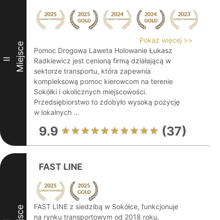
Pokaż więcej >>
Miejsce
Pomoc Drogowa Laweta Holowanie Łukasz
II
Radkiewicz jest cenioną firmą działającą w
sektorze transportu, która zapewnia
kompleksową pomoc kierowcom na terenie
Sokółki i okolicznych miejscowości.
Przedsiębiorstwo to zdobyło wysoką pozycję
w lokalnych ...
9.9
(37)
FAST LINE
FAST LINE z siedzibą w Sokółce, funkcjonuje
na rynku transportowym od 2018 roku,