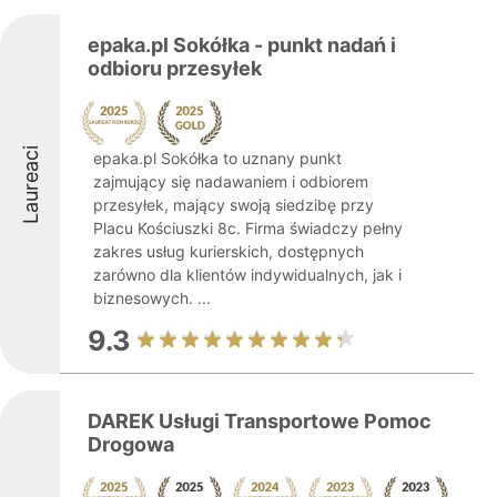
epaka.pl Sokółka - punkt nadań i
odbioru przesyłek
Laureaci
epaka.pl Sokółka to uznany punkt
zajmujący się nadawaniem i odbiorem
przesyłek, mający swoją siedzibę przy
Placu Kościuszki 8c. Firma świadczy pełny
zakres usług kurierskich, dostępnych
zarówno dla klientów indywidualnych, jak i
biznesowych. ...
9.3
DAREK Usługi Transportowe Pomoc
Drogowa