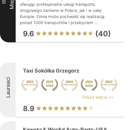
Miejsce
III
oferując profesjonalne usługi transportu
drogowego zarówno w Polsce, jak i w całej
Europie. Firma może pochwalić się realizacją
ponad 1000 transportów i przebyciem ...
9.6
(40)
Taxi Sokółka Grzegorz
Laureaci
Pokaż więcej >>
8.9
Kaweta & WorAd Auto-Parts-USA