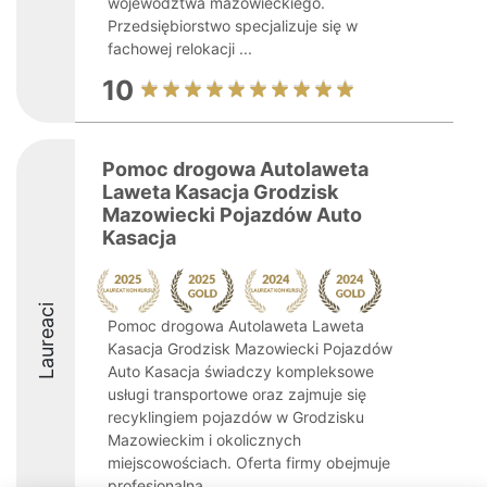
województwa mazowieckiego.
Przedsiębiorstwo specjalizuje się w
fachowej relokacji ...
10
Pomoc drogowa Autolaweta
Laweta Kasacja Grodzisk
Mazowiecki Pojazdów Auto
Kasacja
Laureaci
Pomoc drogowa Autolaweta Laweta
Kasacja Grodzisk Mazowiecki Pojazdów
Auto Kasacja świadczy kompleksowe
usługi transportowe oraz zajmuje się
recyklingiem pojazdów w Grodzisku
Mazowieckim i okolicznych
miejscowościach. Oferta firmy obejmuje
profesjonalną ...