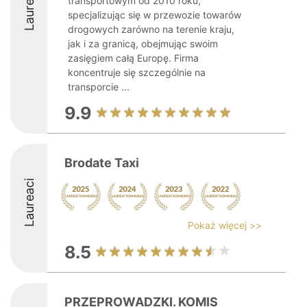
Laureaci
transportowym od 2010 roku,
specjalizując się w przewozie towarów
drogowych zarówno na terenie kraju,
jak i za granicą, obejmując swoim
zasięgiem całą Europę. Firma
koncentruje się szczególnie na
transporcie ...
9.9
Brodate Taxi
Laureaci
Pokaż więcej >>
8.5
PRZEPROWADZKI. KOMIS