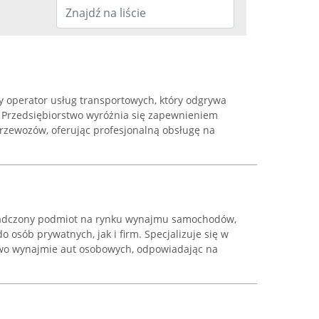
y operator usług transportowych, który odgrywa
. Przedsiębiorstwo wyróżnia się zapewnieniem
zewozów, oferując profesjonalną obsługę na
iadczony podmiot na rynku wynajmu samochodów,
o osób prywatnych, jak i firm. Specjalizuje się w
wo wynajmie aut osobowych, odpowiadając na