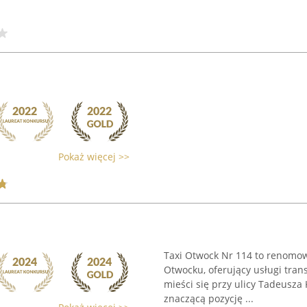
Pokaż więcej >>
Taxi Otwock Nr 114 to renomow
Otwocku, oferujący usługi tra
mieści się przy ulicy Tadeusza 
znaczącą pozycję ...