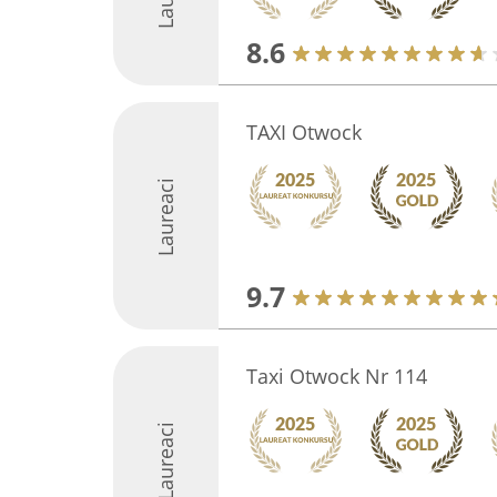
8.6
TAXI Otwock
Laureaci
9.7
Taxi Otwock Nr 114
Laureaci