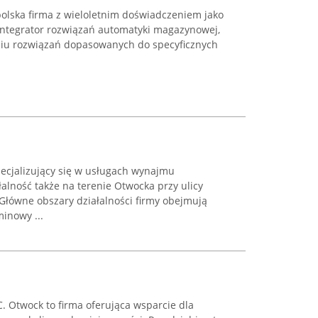
 polska firma z wieloletnim doświadczeniem jako
integrator rozwiązań automatyki magazynowej,
aniu rozwiązań dopasowanych do specyficznych
ecjalizujący się w usługach wynajmu
lność także na terenie Otwocka przy ulicy
 Główne obszary działalności firmy obejmują
minowy ...
 Otwock to firma oferująca wsparcie dla