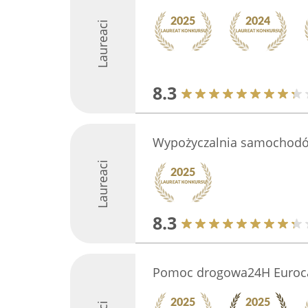
Laureaci
8.3
Wypożyczalnia samochodó
Laureaci
8.3
Pomoc drogowa24H Euroca