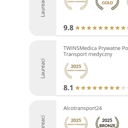
Laureaci
9.8
TWINSMedica Prywatne Po
Transport medyczny
Laureaci
8.1
Alcotransport24
Laureaci