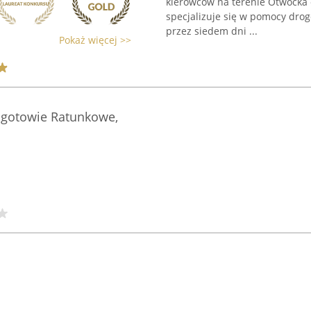
kierowców na terenie Otwocka 
specjalizuje się w pomocy dro
przez siedem dni ...
Pokaż więcej >>
gotowie Ratunkowe,