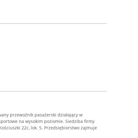
any przewoźnik pasażerski działający w
nsportowe na wysokim poziomie. Siedziba firmy
Kościuszki 22c, lok. 5. Przedsiębiorstwo zajmuje