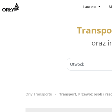
Laureaci
M
Transpo
oraz i
Orły Transportu
Transport, Przewóz osób i rze