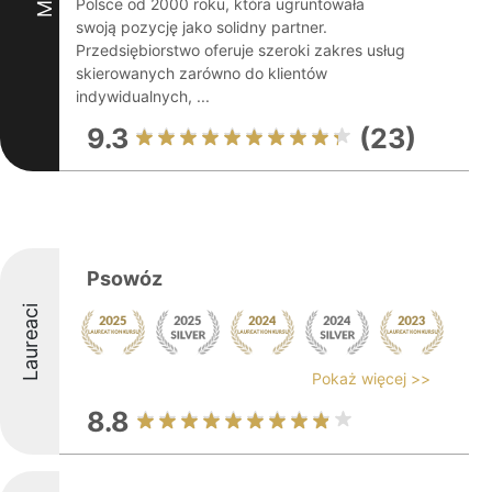
Polsce od 2000 roku, która ugruntowała
swoją pozycję jako solidny partner.
Przedsiębiorstwo oferuje szeroki zakres usług
skierowanych zarówno do klientów
indywidualnych, ...
9.3
(23)
Psowóz
Laureaci
Pokaż więcej >>
8.8