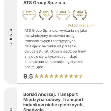
ATS Group Sp. z o.o.
Pokaż więcej >>
ATS Group Sp. z o.o. wyróżnia się jako
Laureaci
doświadczony dostawca usług
transportowych i spedycyjnych,
działający na rynku od przeszło
dwudziestu lat. Główna siedziba firmy
znajduje się w Łysomicach, skąd
zarządzane są operacje logistyczne
obejmujące ...
9.5
Borski Andrzej. Transport
Międzynarodowy, Transport
ładunków niebezpiecznych,
Spedycja