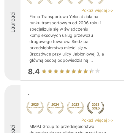
Pokaż więcej >>
Laureaci
Firma Transportowa Yelon działa na
rynku transportowym od 2006 roku i
specjalizuje się w świadczeniu
kompleksowych usług przewozu
drogowego towarów. Siedziba
przedsiębiorstwa mieści się w
Brzozówce przy ulicy Jabłoniowej 3, a
główną osobą odpowiedzialną ...
8.4
.
Pokaż więcej >>
MMPJ Group to przedsiębiorstwo
dynamicznie rozwijające się w sektorze