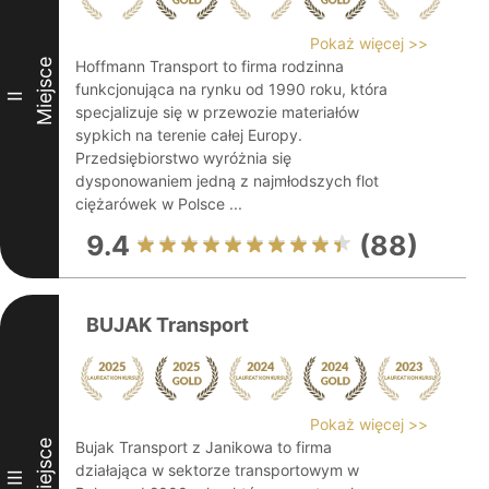
Pokaż więcej >>
Miejsce
Hoffmann Transport to firma rodzinna
funkcjonująca na rynku od 1990 roku, która
II
specjalizuje się w przewozie materiałów
sypkich na terenie całej Europy.
Przedsiębiorstwo wyróżnia się
dysponowaniem jedną z najmłodszych flot
ciężarówek w Polsce ...
9.4
(88)
BUJAK Transport
Pokaż więcej >>
Miejsce
Bujak Transport z Janikowa to firma
działająca w sektorze transportowym w
III