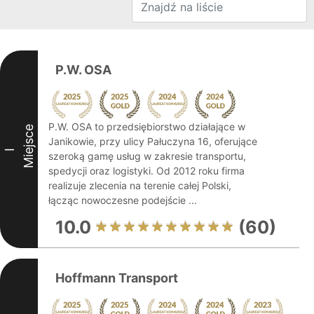
P.W. OSA
P.W. OSA to przedsiębiorstwo działające w
Miejsce
Janikowie, przy ulicy Pałuczyna 16, oferujące
I
szeroką gamę usług w zakresie transportu,
spedycji oraz logistyki. Od 2012 roku firma
realizuje zlecenia na terenie całej Polski,
łącząc nowoczesne podejście ...
10.0
(60)
Hoffmann Transport