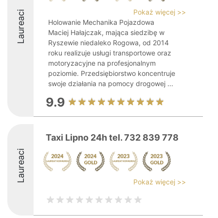
Pokaż więcej >>
Laureaci
Holowanie Mechanika Pojazdowa
Maciej Hałajczak, mająca siedzibę w
Ryszewie niedaleko Rogowa, od 2014
roku realizuje usługi transportowe oraz
motoryzacyjne na profesjonalnym
poziomie. Przedsiębiorstwo koncentruje
swoje działania na pomocy drogowej ...
9.9
Taxi Lipno 24h tel. 732 839 778
Laureaci
Pokaż więcej >>