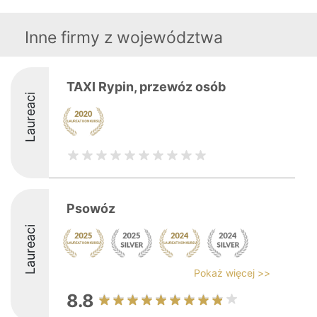
Inne firmy z województwa
TAXI Rypin, przewóz osób
Laureaci
Psowóz
Laureaci
Pokaż więcej >>
8.8