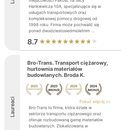
miejscowości Pakość na ulicy
Hankiewicza 10A, specjalizujące się w
usługach transportowych oraz
kompleksowej pomocy drogowej od
1998 roku. Firma może pochwalić się
ponad dwudziestosiedmioletnim ...
8.7
Bro-Trans. Transport ciężarowy,
hurtownia materiałów
budowlanych. Broda K.
Laureaci
Pokaż więcej >>
Bro-Trans to firma, która działa w
sektorze transportu ciężarowego oraz
oferuje rozbudowaną gamę materiałów
budowlanych. Zlokalizowana w