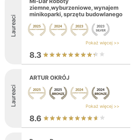
Mi-Dar Roboty
ziemne,wyburzeniowe, wynajem
minikoparki, sprzętu budowlanego
Laureaci
Pokaż więcej >>
8.3
ARTUR OKRÓJ
Laureaci
Pokaż więcej >>
8.6