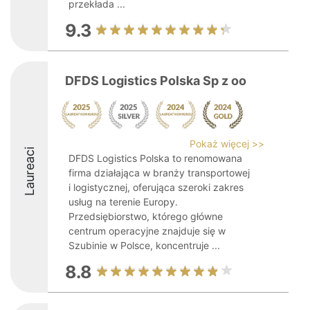
przekłada ...
9.3
DFDS Logistics Polska Sp z oo
Pokaż więcej >>
Laureaci
DFDS Logistics Polska to renomowana
firma działająca w branży transportowej
i logistycznej, oferująca szeroki zakres
usług na terenie Europy.
Przedsiębiorstwo, którego główne
centrum operacyjne znajduje się w
Szubinie w Polsce, koncentruje ...
8.8