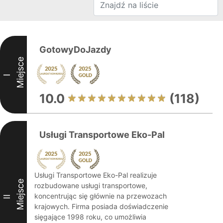
GotowyDoJazdy
Miejsce
I
10.0
(118)
Usługi Transportowe Eko-Pal
Usługi Transportowe Eko-Pal realizuje
Miejsce
rozbudowane usługi transportowe,
koncentrując się głównie na przewozach
II
krajowych. Firma posiada doświadczenie
sięgające 1998 roku, co umożliwia