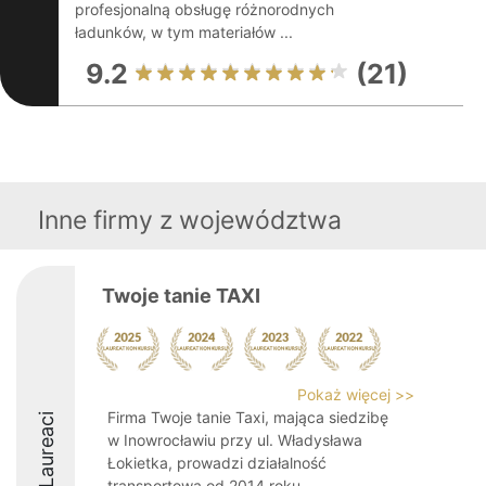
profesjonalną obsługę różnorodnych
ładunków, w tym materiałów ...
9.2
(21)
Inne firmy z województwa
Twoje tanie TAXI
Pokaż więcej >>
Firma Twoje tanie Taxi, mająca siedzibę
Laureaci
w Inowrocławiu przy ul. Władysława
Łokietka, prowadzi działalność
transportową od 2014 roku.