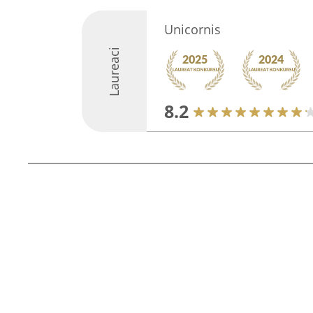
Unicornis
Laureaci
8.2