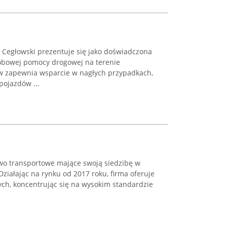
Cegłowski prezentuje się jako doświadczona
dobowej pomocy drogowej na terenie
ów zapewnia wsparcie w nagłych przypadkach,
pojazdów ...
two transportowe mające swoją siedzibę w
Działając na rynku od 2017 roku, firma oferuje
nych, koncentrując się na wysokim standardzie