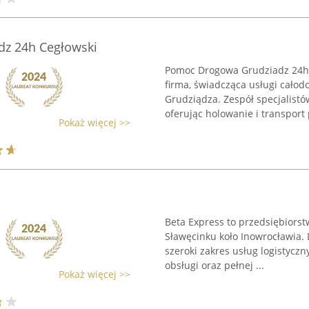
z 24h Cegłowski
Pomoc Drogowa Grudziadz 24h 
firma, świadcząca usługi cało
Grudziądza. Zespół specjalist
oferując holowanie i transport 
Pokaż więcej >>
Beta Express to przedsiębiors
Sławęcinku koło Inowrocławia. 
szeroki zakres usług logistycz
obsługi oraz pełnej ...
Pokaż więcej >>