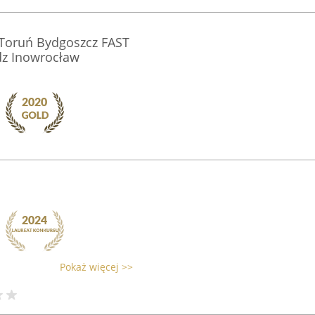
Toruń Bydgoszcz FAST
dz Inowrocław
Pokaż więcej >>