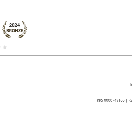
B
KRS 0000749100 | R