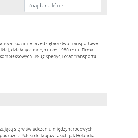
nowi rodzinne przedsiębiorstwo transportowe
kiej, działające na rynku od 1980 roku. Firma
 kompleksowych usług spedycji oraz transportu
alizującą się w świadczeniu międzynarodowych
odróże z Polski do krajów takich jak Holandia,