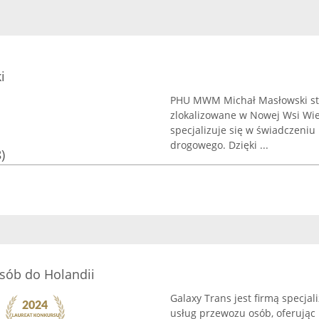
i
PHU MWM Michał Masłowski sta
zlokalizowane w Nowej Wsi Wiel
specjalizuje się w świadczeniu
drogowego. Dzięki ...
)
sób do Holandii
Galaxy Trans jest firmą specj
usług przewozu osób, oferując p