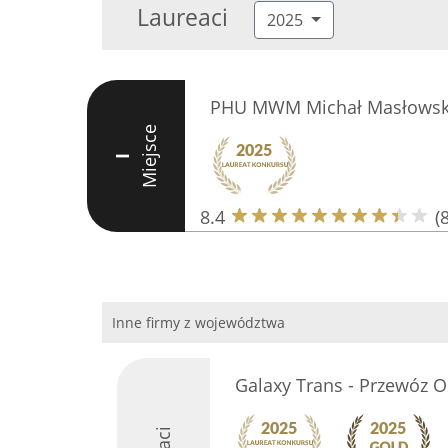
Laureaci
2025
PHU MWM Michał Masłowsk
Miejsce
I
8.4
(8
Inne firmy z województwa
Galaxy Trans - Przewóz O