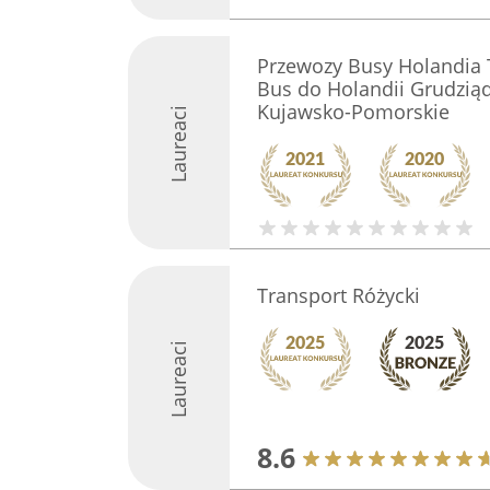
Przewozy Busy Holandia 
Bus do Holandii Grudzią
Kujawsko-Pomorskie
Laureaci
Transport Różycki
Laureaci
8.6