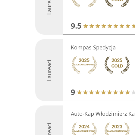
Laureaci
9.5
Kompas Spedycja
Laureaci
9
Auto-Kap Włodzimierz Ka
Laureaci