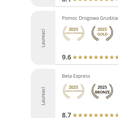
Pomoc Drogowa Grudziad
Laureaci
9.6
Beta Express
Laureaci
8.7