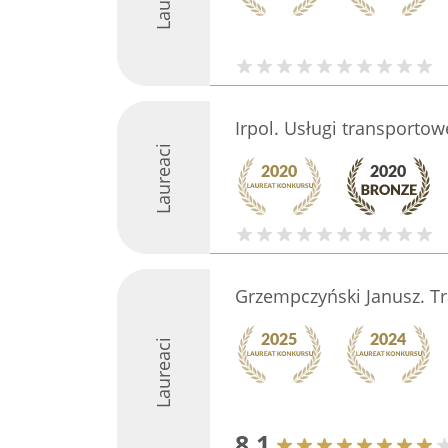
Irpol. Usługi transportow
Laureaci
Grzempczyński Janusz. T
Laureaci
8.1