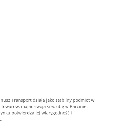
nusz Transport działa jako stabilny podmiot w
 towarów, mając swoją siedzibę w Barcinie.
rynku potwierdza jej wiarygodność i
..