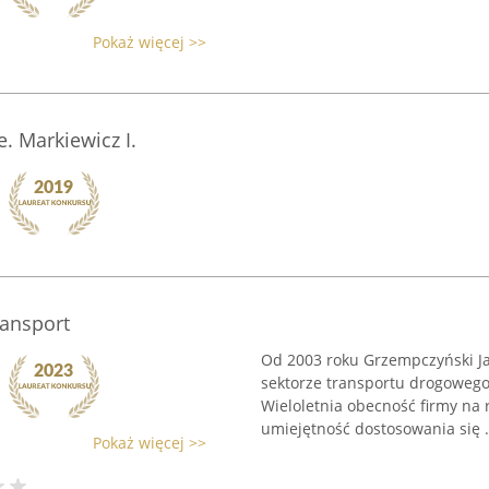
Pokaż więcej >>
e. Markiewicz I.
ransport
Od 2003 roku Grzempczyński Ja
sektorze transportu drogowego
Wieloletnia obecność firmy na 
umiejętność dostosowania się .
Pokaż więcej >>