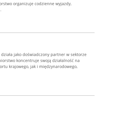
orstwo organizuje codzienne wyjazdy,
.
działa jako doświadczony partner w sektorze
ębiorstwo koncentruje swoją działalność na
rtu krajowego, jak i międzynarodowego,