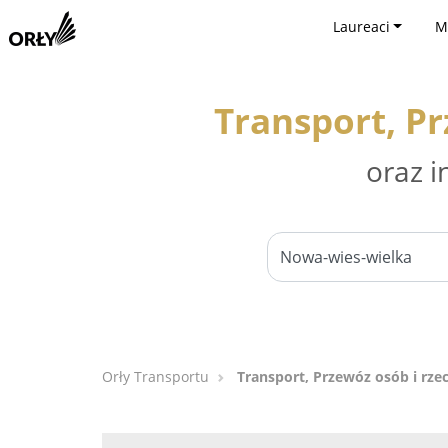
Laureaci
M
Transport, Pr
oraz i
Orły Transportu
Transport, Przewóz osób i rze