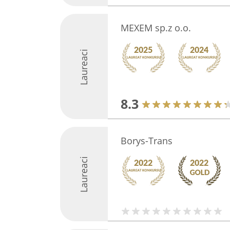
MEXEM sp.z o.o.
Laureaci
8.3
Borys-Trans
Laureaci