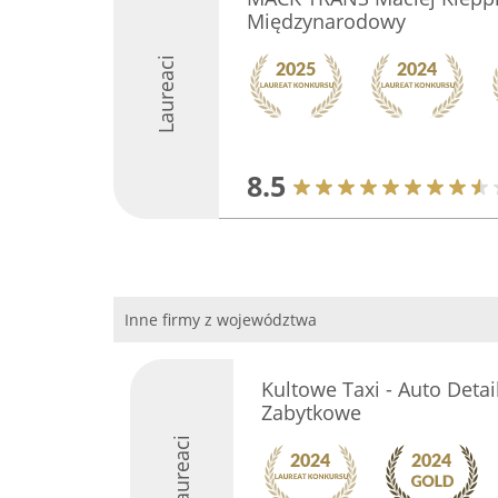
Międzynarodowy
Laureaci
8.5
Inne firmy z województwa
Kultowe Taxi - Auto Deta
Zabytkowe
Laureaci