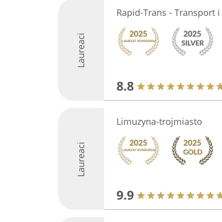
Rapid-Trans - Transport 
Laureaci
8.8
Limuzyna-trojmiasto
Laureaci
9.9