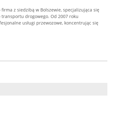
irma z siedzibą w Bolszewie, specjalizująca się
o transportu drogowego. Od 2007 roku
fesjonalne usługi przewozowe, koncentrując się