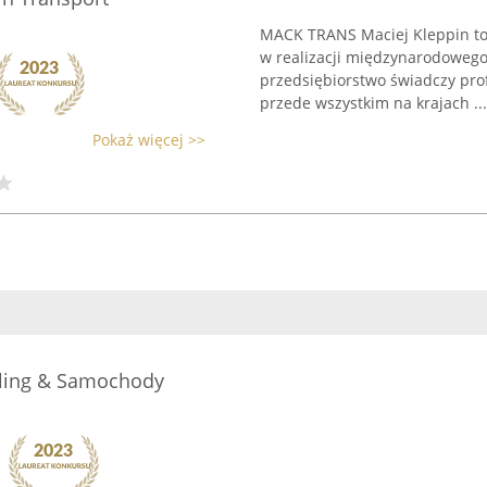
MACK TRANS Maciej Kleppin to f
w realizacji międzynarodoweg
przedsiębiorstwo świadczy pro
przede wszystkim na krajach ...
Pokaż więcej >>
iling & Samochody