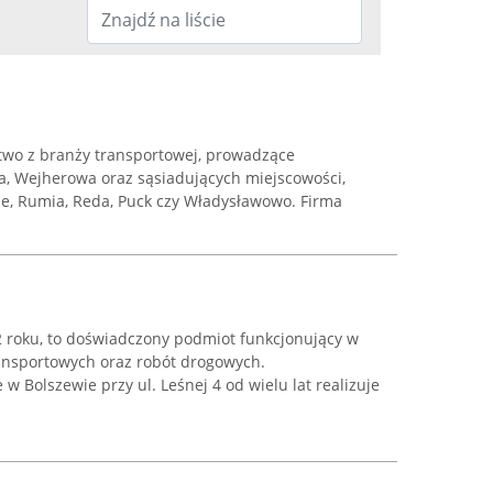
stwo z branży transportowej, prowadzące
wa, Wejherowa oraz sąsiadujących miejscowości,
Orle, Rumia, Reda, Puck czy Władysławowo. Firma
2 roku, to doświadczony podmiot funkcjonujący w
ransportowych oraz robót drogowych.
w Bolszewie przy ul. Leśnej 4 od wielu lat realizuje