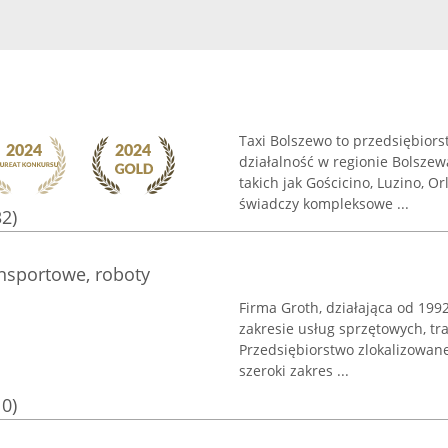
Taxi Bolszewo to przedsiębior
działalność w regionie Bolsze
takich jak Gościcino, Luzino, 
świadczy kompleksowe ...
32)
ansportowe, roboty
Firma Groth, działająca od 199
zakresie usług sprzętowych, t
Przedsiębiorstwo zlokalizowane 
szeroki zakres ...
10)