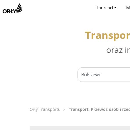
Laureaci
M
Transpor
oraz i
Orły Transportu
Transport, Przewóz osób i rze