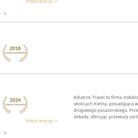
Pokaż więcej >>
Albatros Travel to firma zlok
okolicach Kielna, posiadająca 
drogowego pasażerskiego. Prze
dekady, oferując przewozy zaró
Pokaż więcej >>