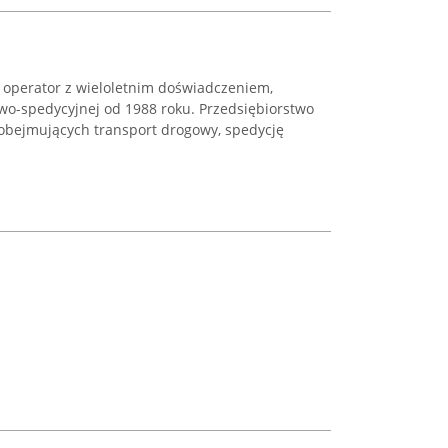
y operator z wieloletnim doświadczeniem,
owo-spedycyjnej od 1988 roku. Przedsiębiorstwo
obejmujących transport drogowy, spedycję