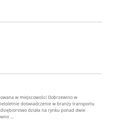
alizowana w miejscowości Dobrzewino w
wieloletnie doświadczenie w branży transportu
dsiębiorstwo działa na rynku ponad dwie
wno ...