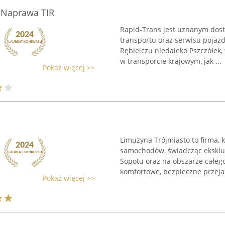
i Naprawa TIR
Rapid-Trans jest uznanym dos
transportu oraz serwisu pojaz
Rębielczu niedaleko Pszczółek,
w transporcie krajowym, jak ...
Pokaż więcej >>
Limuzyna Trójmiasto to firma, 
samochodów, świadcząc eksklu
Sopotu oraz na obszarze całe
komfortowe, bezpieczne przejaz
Pokaż więcej >>