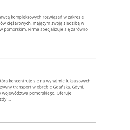
tawcą kompleksowych rozwiązań w zakresie
dów ciężarowych, mającym swoją siedzibę w
 w pomorskim. Firma specjalizuje się zarówno
która koncentruje się na wynajmie luksusowych
zywny transport w obrębie Gdańska, Gdyni,
go województwa pomorskiego. Oferuje
dy ...