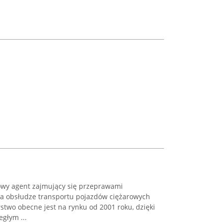
owy agent zajmujący się przeprawami
na obsłudze transportu pojazdów ciężarowych
stwo obecne jest na rynku od 2001 roku, dzięki
głym ...