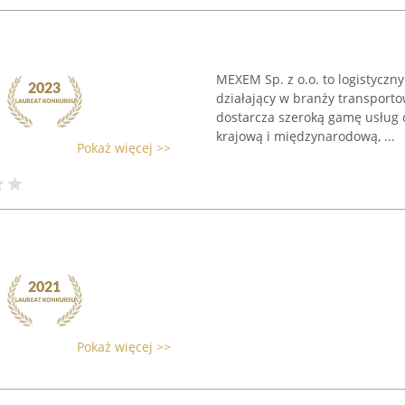
MEXEM Sp. z o.o. to logistyczn
działający w branży transport
dostarcza szeroką gamę usług 
krajową i międzynarodową, ...
Pokaż więcej >>
Pokaż więcej >>