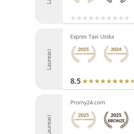
Expres Taxi Ustka
Laureaci
8.5
Promy24.com
Laureaci