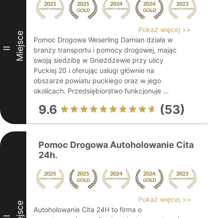
Pokaż więcej >>
Miejsce
Pomoc Drogowa Weserling Damian działa w
II
branży transportu i pomocy drogowej, mając
swoją siedzibę w Gnieżdżewie przy ulicy
Puckiej 20 i oferując usługi głównie na
obszarze powiatu puckiego oraz w jego
okolicach. Przedsiębiorstwo funkcjonuje ...
9.6
(53)
Pomoc Drogowa Autoholowanie Cita
24h.
Pokaż więcej >>
Miejsce
Autoholowanie Cita 24H to firma o
III