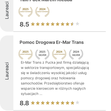
Laureaci
8.5
Pomoc Drogowa Er-Mar Trans
Er-Mar Trans z Pucka jest firmą działającą
Laureaci
w sektorze transportowym, specjalizującą
się w świadczeniu wysokiej jakości usług
pomocy drogowej oraz holowania
samochodów. Przedsiębiorstwo oferuje
wsparcie kierowcom w różnych nagłych
sytuacjach ...
8.8