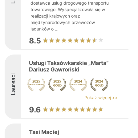
dostawca usług drogowego transportu
towarowego. Wyspecjalizowała się w
realizacji krajowych oraz
międzynarodowych przewozów
ładunków o ...
8.5
Usługi Taksówkarskie „Marta”
Dariusz Gawroński
Laureaci
Pokaż więcej >>
9.6
Taxi Maciej