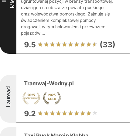
ugruntowanej pozycji w branży transportowej,
działająca na obszarze powiatu puckiego
oraz województwa pomorskiego. Zajmuje się
świadczeniem kompleksowej pomocy
drogowej, w tym holowaniem i przewozem
pojazdów ...
9.5
(33)
Tramwaj-Wodny.pl
Laureaci
9.2
Taxi Puck Marcin Klebba