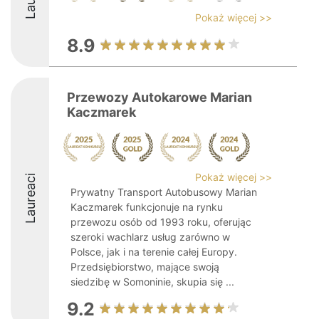
Pokaż więcej >>
8.9
Przewozy Autokarowe Marian
Kaczmarek
Pokaż więcej >>
Laureaci
Prywatny Transport Autobusowy Marian
Kaczmarek funkcjonuje na rynku
przewozu osób od 1993 roku, oferując
szeroki wachlarz usług zarówno w
Polsce, jak i na terenie całej Europy.
Przedsiębiorstwo, mające swoją
siedzibę w Somoninie, skupia się ...
9.2