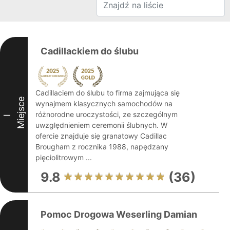
Cadillackiem do ślubu
Cadillaciem do ślubu to firma zajmująca się
Miejsce
wynajmem klasycznych samochodów na
różnorodne uroczystości, ze szczególnym
I
uwzględnieniem ceremonii ślubnych. W
ofercie znajduje się granatowy Cadillac
Brougham z rocznika 1988, napędzany
pięciolitrowym ...
9.8
(36)
Pomoc Drogowa Weserling Damian