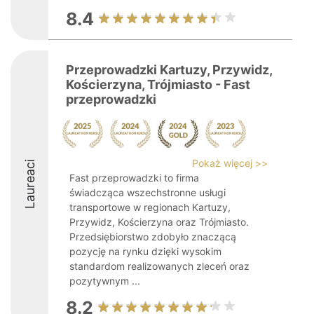
8.4
Przeprowadzki Kartuzy, Przywidz,
Kościerzyna, Trójmiasto - Fast
przeprowadzki
Pokaż więcej >>
Laureaci
Fast przeprowadzki to firma
świadcząca wszechstronne usługi
transportowe w regionach Kartuzy,
Przywidz, Kościerzyna oraz Trójmiasto.
Przedsiębiorstwo zdobyło znaczącą
pozycję na rynku dzięki wysokim
standardom realizowanych zleceń oraz
pozytywnym ...
8.2