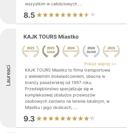
wszystkim w całościowych ...
8.5
KAJK TOURS Miastko
Pokaż więcej >>
Laureaci
KAJK TOURS Miastko to firma transportowa
z wieloletnim doświadczeniem, obecna w
branży pasażerskiej od 1997 roku.
Przedsiębiorstwo specjalizuje się w
kompleksowej obsłudze przewozów
osobowych zarówno na terenie lokalnym, w
Miastku i jego okolicach, ...
9.3