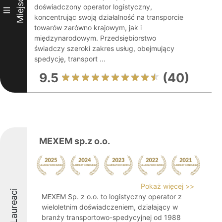
Miejsce
doświadczony operator logistyczny,
III
koncentrując swoją działalność na transporcie
towarów zarówno krajowym, jak i
międzynarodowym. Przedsiębiorstwo
świadczy szeroki zakres usług, obejmujący
spedycję, transport ...
9.5
(40)
MEXEM sp.z o.o.
Pokaż więcej >>
Laureaci
MEXEM Sp. z o.o. to logistyczny operator z
wieloletnim doświadczeniem, działający w
branży transportowo-spedycyjnej od 1988