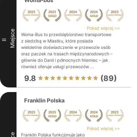
Woma-bus
Pokaż więcej >>
Miejsce
Woma-Bus to przedsiębiorstwo transportowe
II
z siedzibą w Miastku, które posiada
wieloletnie doświadczenie w przewozie osób
oraz paczek na trasach międzynarodowych –
głównie do Danii i północnych Niemiec – jak
również oferuje usługi przewozów ...
9.8
(89)
Franklin Polska
Pokaż więcej >>
Franklin Polska funkcjonuje jako