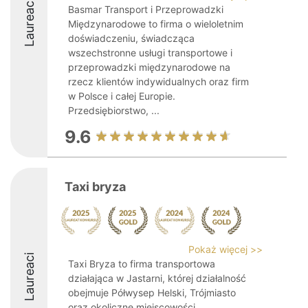
Laureaci
Basmar Transport i Przeprowadzki
Międzynarodowe to firma o wieloletnim
doświadczeniu, świadcząca
wszechstronne usługi transportowe i
przeprowadzki międzynarodowe na
rzecz klientów indywidualnych oraz firm
w Polsce i całej Europie.
Przedsiębiorstwo, ...
9.6
Taxi bryza
Pokaż więcej >>
Laureaci
Taxi Bryza to firma transportowa
działająca w Jastarni, której działalność
obejmuje Półwysep Helski, Trójmiasto
oraz okoliczne miejscowości.