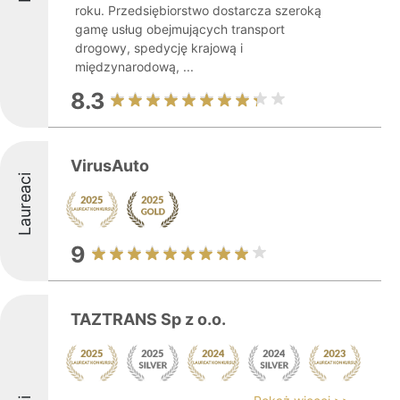
roku. Przedsiębiorstwo dostarcza szeroką
gamę usług obejmujących transport
drogowy, spedycję krajową i
międzynarodową, ...
8.3
VirusAuto
Laureaci
9
TAZTRANS Sp z o.o.