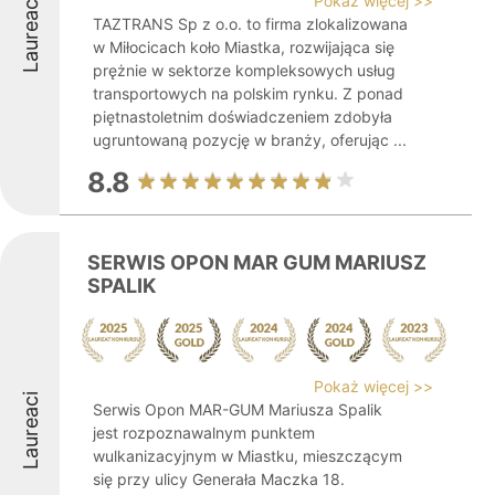
Pokaż więcej >>
Laureaci
TAZTRANS Sp z o.o. to firma zlokalizowana
w Miłocicach koło Miastka, rozwijająca się
prężnie w sektorze kompleksowych usług
transportowych na polskim rynku. Z ponad
piętnastoletnim doświadczeniem zdobyła
ugruntowaną pozycję w branży, oferując ...
8.8
SERWIS OPON MAR GUM MARIUSZ
SPALIK
Pokaż więcej >>
Laureaci
Serwis Opon MAR-GUM Mariusza Spalik
jest rozpoznawalnym punktem
wulkanizacyjnym w Miastku, mieszczącym
się przy ulicy Generała Maczka 18.