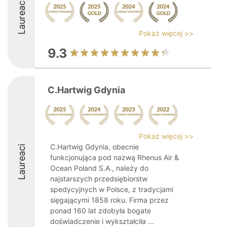
Laureaci
Pokaż więcej >>
9.3
C.Hartwig Gdynia
Pokaż więcej >>
C.Hartwig Gdynia, obecnie
Laureaci
funkcjonująca pod nazwą Rhenus Air &
Ocean Poland S.A., należy do
najstarszych przedsiębiorstw
spedycyjnych w Polsce, z tradycjami
sięgającymi 1858 roku. Firma przez
ponad 160 lat zdobyła bogate
doświadczenie i wykształciła ...