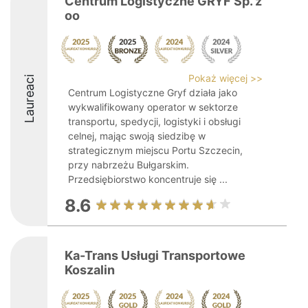
Centrum Logistyczne GRYF Sp. z
oo
Pokaż więcej >>
Laureaci
Centrum Logistyczne Gryf działa jako
wykwalifikowany operator w sektorze
transportu, spedycji, logistyki i obsługi
celnej, mając swoją siedzibę w
strategicznym miejscu Portu Szczecin,
przy nabrzeżu Bułgarskim.
Przedsiębiorstwo koncentruje się ...
8.6
Ka-Trans Usługi Transportowe
Koszalin