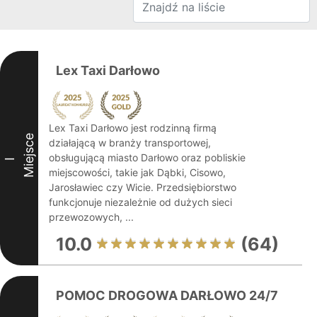
Lex Taxi Darłowo
Lex Taxi Darłowo jest rodzinną firmą
Miejsce
działającą w branży transportowej,
obsługującą miasto Darłowo oraz pobliskie
I
miejscowości, takie jak Dąbki, Cisowo,
Jarosławiec czy Wicie. Przedsiębiorstwo
funkcjonuje niezależnie od dużych sieci
przewozowych, ...
10.0
(64)
POMOC DROGOWA DARŁOWO 24/7