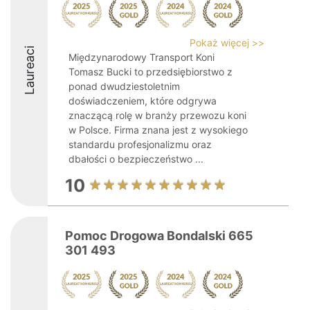
Pokaż więcej >>
Laureaci
Międzynarodowy Transport Koni
Tomasz Bucki to przedsiębiorstwo z
ponad dwudziestoletnim
doświadczeniem, które odgrywa
znaczącą rolę w branży przewozu koni
w Polsce. Firma znana jest z wysokiego
standardu profesjonalizmu oraz
dbałości o bezpieczeństwo ...
10
Pomoc Drogowa Bondalski 665
301 493