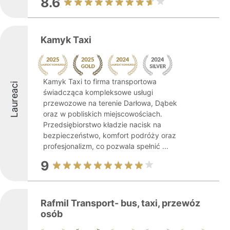
8.6
Kamyk Taxi
Kamyk Taxi to firma transportowa
Laureaci
świadcząca kompleksowe usługi
przewozowe na terenie Darłowa, Dąbek
oraz w pobliskich miejscowościach.
Przedsiębiorstwo kładzie nacisk na
bezpieczeństwo, komfort podróży oraz
profesjonalizm, co pozwala spełnić ...
9
Rafmil Transport- bus, taxi, przewóz
osób