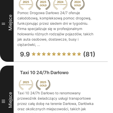
Pomoc Drogowa Darłowo 24/7 oferuje
Miejsce
całodobową, kompleksową pomoc drogową,
funkcjonując przez siedem dni w tygodniu.
II
Firma specjalizuje się w profesjonalnym
holowaniu różnych rodzajów pojazdów, takich
jak auta osobowe, dostawcze, busy i
ciężarówki, ...
9.9
(81)
Taxi 10 24/7h Darłowo
Taxi 10 24/7h Darłowo to renomowany
Miejsce
przewoźnik świadczący usługi transportowe
III
przez całą dobę na terenie Darłowa, Darłówka
oraz okolicznych miejscowości, takich jak