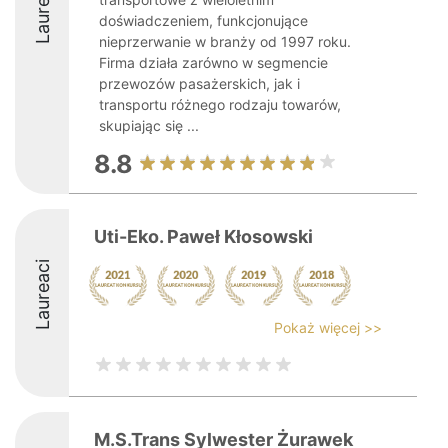
Laureaci
doświadczeniem, funkcjonujące
nieprzerwanie w branży od 1997 roku.
Firma działa zarówno w segmencie
przewozów pasażerskich, jak i
transportu różnego rodzaju towarów,
skupiając się ...
8.8
Uti-Eko. Paweł Kłosowski
Laureaci
Pokaż więcej >>
M.S.Trans Sylwester Żurawek