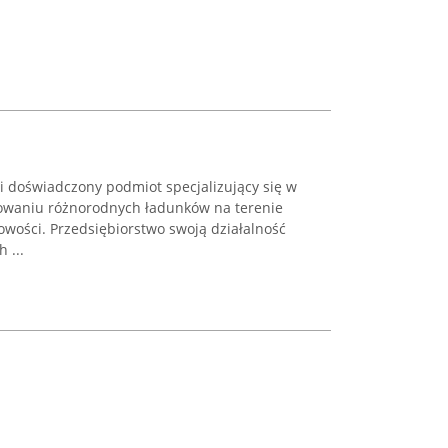
i doświadczony podmiot specjalizujący się w
towaniu różnorodnych ładunków na terenie
owości. Przedsiębiorstwo swoją działalność
 ...