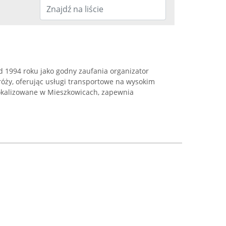
d 1994 roku jako godny zaufania organizator
róży, oferując usługi transportowe na wysokim
lokalizowane w Mieszkowicach, zapewnia