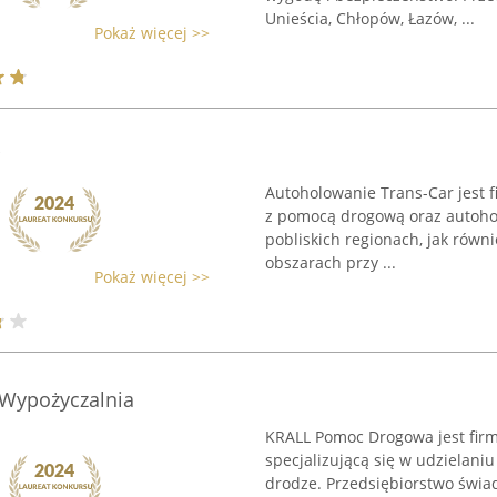
Unieścia, Chłopów, Łazów, ...
Pokaż więcej >>
Autoholowanie Trans-Car jest f
z pomocą drogową oraz autohol
pobliskich regionach, jak równi
obszarach przy ...
Pokaż więcej >>
Wypożyczalnia
KRALL Pomoc Drogowa jest firm
specjalizującą się w udzielan
drodze. Przedsiębiorstwo świa