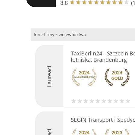
8.8
(
Inne firmy z województwa
TaxiBerlin24 - Szczecin Be
lotniska, Brandenburg
Laureaci
SEGIN Transport i Spedyc