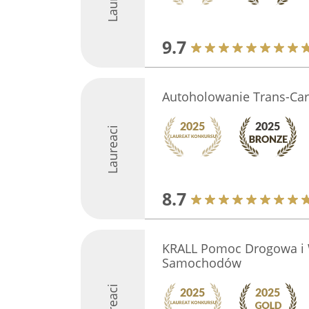
9.7
Autoholowanie Trans-Car
Laureaci
8.7
KRALL Pomoc Drogowa i 
Samochodów
Laureaci