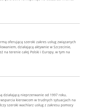
irmą oferującą szeroki zakres usług związanych
owaniem, działającą aktywnie w Szczecinie,
eż na terenie całej Polski i Europy, w tym na
ą działającą nieprzerwanie od 1997 roku,
iu wsparcia kierowcom w trudnych sytuacjach na
dczy szeroki wachlarz usług z zakresu pomocy