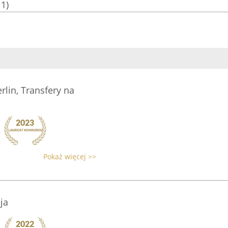
11)
rlin, Transfery na
Pokaż więcej >>
ja