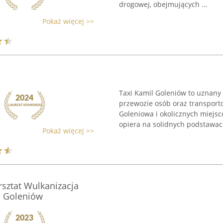
drogowej, obejmujących ...
Pokaż więcej >>
Taxi Kamil Goleniów to uznany 
przewozie osób oraz transpor
Goleniowa i okolicznych miejsc
opiera na solidnych podstawach
Pokaż więcej >>
ztat Wulkanizacja
n Goleniów