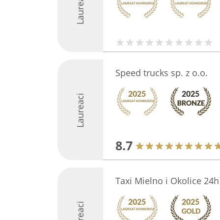
Laureaci
Speed trucks sp. z o.o.
Laureaci
8.7
Taxi Mielno i Okolice 24h
Laureaci