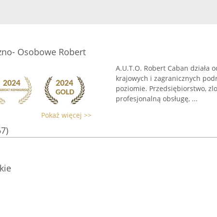
czno- Osobowe Robert
A.U.T.O. Robert Caban działa o
krajowych i zagranicznych pod
poziomie. Przedsiębiorstwo, z
profesjonalną obsługę, ...
Pokaż więcej >>
67)
kie