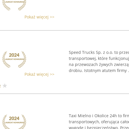
Pokaż więcej >>
Speed Trucks Sp. z o.o. to prz
transportowej, które funkcjonu
na przewozach żywych zwierząt
drobiu. Istotnym atutem firmy .
Pokaż więcej >>
Taxi Mielno i Okolice 24h to f
transportowych, oferująca ca
wygodę i bezpieczeństwo. Prze