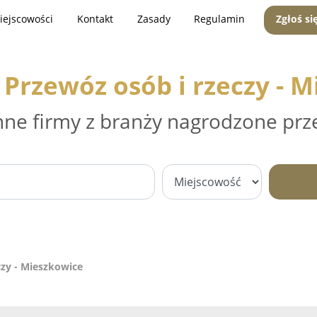
iejscowości
Kontakt
Zasady
Regulamin
Zgłoś si
 Przewóz osób i rzeczy - 
nne firmy z branży nagrodzone prz
czy - Mieszkowice