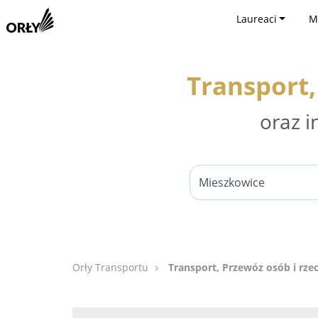
Laureaci
M
Transport,
oraz i
Orły Transportu
Transport, Przewóz osób i rze