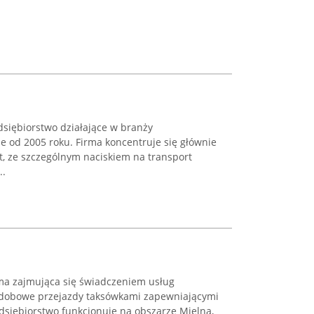
edsiębiorstwo działające w branży
je od 2005 roku. Firma koncentruje się głównie
, ze szczególnym naciskiem na transport
..
irma zajmująca się świadczeniem usług
łodobowe przejazdy taksówkami zapewniającymi
dsiębiorstwo funkcjonuje na obszarze Mielna,