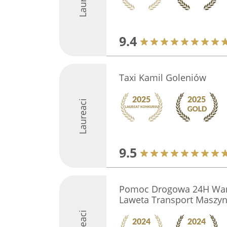
9.4
Taxi Kamil Goleniów
Laureaci
9.5
Pomoc Drogowa 24H Wars
Laweta Transport Maszy