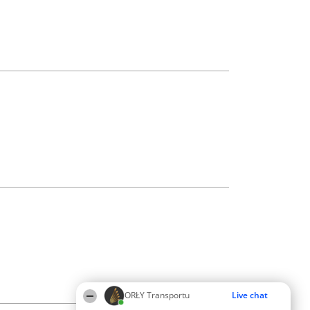
ORŁY Transportu
Live chat