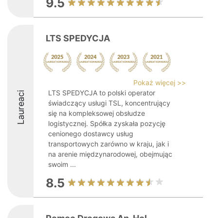
9.5
LTS SPEDYCJA
Pokaż więcej >>
LTS SPEDYCJA to polski operator
Laureaci
świadczący usługi TSL, koncentrujący
się na kompleksowej obsłudze
logistycznej. Spółka zyskała pozycję
cenionego dostawcy usług
transportowych zarówno w kraju, jak i
na arenie międzynarodowej, obejmując
swoim ...
8.5