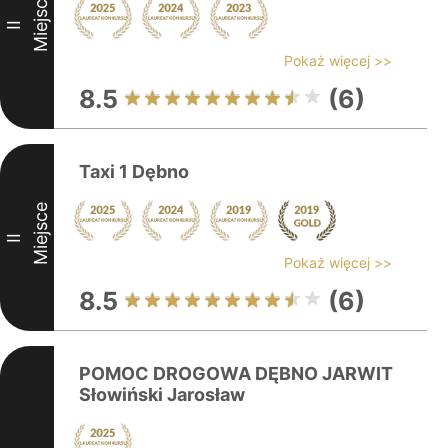
Miejsce
II
Pokaż więcej >>
8.5
(6)
Taxi 1 Dębno
Miejsce
II
Pokaż więcej >>
8.5
(6)
POMOC DROGOWA DĘBNO JARWIT
Słowiński Jarosław