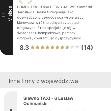
POMOC DROGOWA DĘBNO JARWIT Słowiński
Miejsce
Jarosław z Dębna funkcjonuje jako
III
doświadczony usługodawca wspierający
kierowców w różnorodnych sytuacjach
drogowych. Firma specjalizuje się w
świadczeniu kompleksowej pomocy
drogowej, gwarantując dyspozycyjność ...
8.3
(14)
Inne firmy z województwa
Sławno TAXI - 6 Lesław
Ochmański