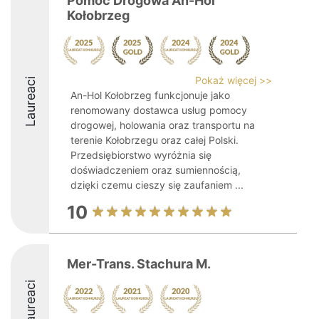
Pomoc Drogowa An-Hol
Kołobrzeg
Pokaż więcej >>
Laureaci
An-Hol Kołobrzeg funkcjonuje jako
renomowany dostawca usług pomocy
drogowej, holowania oraz transportu na
terenie Kołobrzegu oraz całej Polski.
Przedsiębiorstwo wyróżnia się
doświadczeniem oraz sumiennością,
dzięki czemu cieszy się zaufaniem ...
10
Mer-Trans. Stachura M.
Laureaci