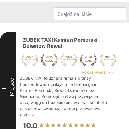
ZUBEK TAXI Kamien Pomorski
Dziwnow Rewal
Pokaż więcej >>
ZUBEK TAXI to uznana firma z branży
Miejsce
transportowej, działająca na terenie gmin
I
Kamień Pomorski, Rewal, Dziwnów oraz
Niechorze. Przedsiębiorstwo przywiązuje
dużą wagę do bezpieczeństwa oraz komfortu
pasażerów, świadcząc usługi przewozowe
przez ...
10.0