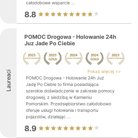
całodobowe wsparcie ...
8.8
POMOC Drogowa - Holowanie 24h
Juz Jade Po Ciebie
Pokaż więcej >>
Laureaci
POMOC Drogowa - Holowanie 24h Już
Jadę Po Ciebie to firma posiadająca
szerokie doświadczenie w zakresie pomocy
drogowej, z siedzibą w Kamieniu
Pomorskim. Przedsiębiorstwo całodobowo
oferuje usługi holowania i transportu
pojazdów, działając ...
8.9