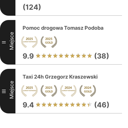
(124)
Pomoc drogowa Tomasz Podoba
Miejsce
II
9.9
(38)
Taxi 24h Grzegorz Kraszewski
Miejsce
III
9.4
(46)