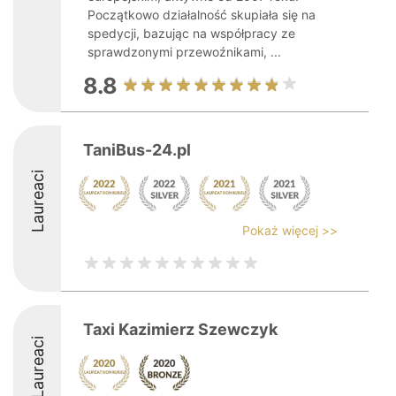
Początkowo działalność skupiała się na
spedycji, bazując na współpracy ze
sprawdzonymi przewoźnikami, ...
8.8
TaniBus-24.pl
Laureaci
Pokaż więcej >>
Taxi Kazimierz Szewczyk
Laureaci