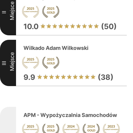
Miejsce
II
10.0
(50)
Wilkado Adam Wilkowski
Miejsce
III
9.9
(38)
APM - Wypożyczalnia Samochodów