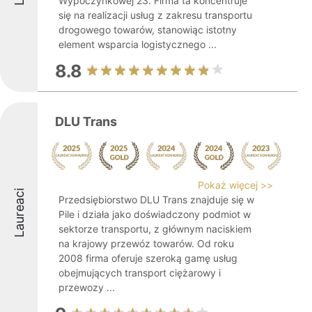
Wypoczynkowej 23. Firma ta koncentruje
się na realizacji usług z zakresu transportu
drogowego towarów, stanowiąc istotny
element wsparcia logistycznego ...
8.8
DLU Trans
Pokaż więcej >>
Laureaci
Przedsiębiorstwo DLU Trans znajduje się w
Pile i działa jako doświadczony podmiot w
sektorze transportu, z głównym naciskiem
na krajowy przewóz towarów. Od roku
2008 firma oferuje szeroką gamę usług
obejmujących transport ciężarowy i
przewozy ...