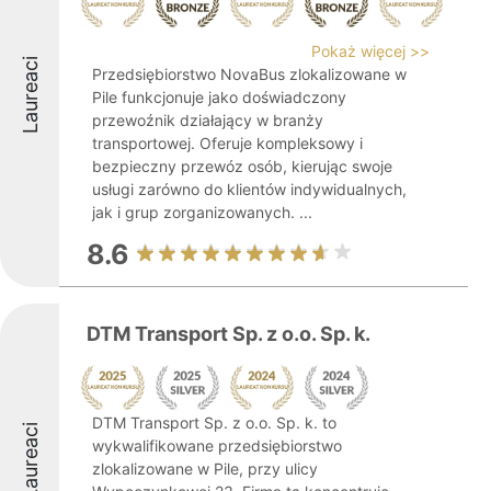
Pokaż więcej >>
Laureaci
Przedsiębiorstwo NovaBus zlokalizowane w
Pile funkcjonuje jako doświadczony
przewoźnik działający w branży
transportowej. Oferuje kompleksowy i
bezpieczny przewóz osób, kierując swoje
usługi zarówno do klientów indywidualnych,
jak i grup zorganizowanych. ...
8.6
DTM Transport Sp. z o.o. Sp. k.
DTM Transport Sp. z o.o. Sp. k. to
Laureaci
wykwalifikowane przedsiębiorstwo
zlokalizowane w Pile, przy ulicy