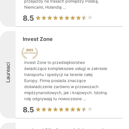
przejazdy na trasach pomiędzy Polską,
Niemcami, Holandią ...
8.5
Invest Zone
Invest Zone to przedsiębiorstwo
Laureaci
świadczące kompleksowe usługi w zakresie
transportu i spedycji na terenie całej
Europy. Firma posiada znaczące
doświadczenie zarówno w przewozach
międzynarodowych, jak i krajowych. Istotną
rolę odgrywają tu nowoczesne ...
8.5