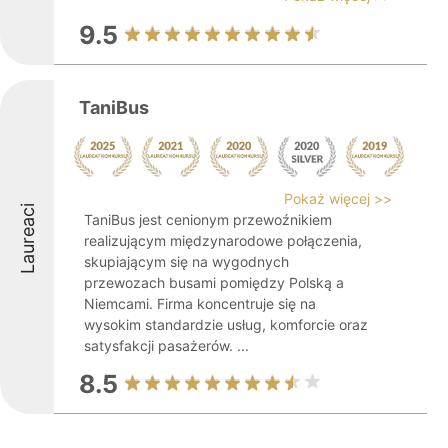
9.5
TaniBus
Pokaż więcej >>
Laureaci
TaniBus jest cenionym przewoźnikiem
realizującym międzynarodowe połączenia,
skupiającym się na wygodnych
przewozach busami pomiędzy Polską a
Niemcami. Firma koncentruje się na
wysokim standardzie usług, komforcie oraz
satysfakcji pasażerów. ...
8.5