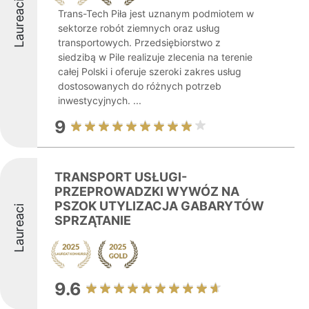
Laureaci
Trans-Tech Piła jest uznanym podmiotem w
sektorze robót ziemnych oraz usług
transportowych. Przedsiębiorstwo z
siedzibą w Pile realizuje zlecenia na terenie
całej Polski i oferuje szeroki zakres usług
dostosowanych do różnych potrzeb
inwestycyjnych. ...
9
TRANSPORT USŁUGI-
PRZEPROWADZKI WYWÓZ NA
PSZOK UTYLIZACJA GABARYTÓW
Laureaci
SPRZĄTANIE
9.6