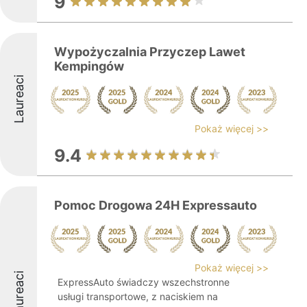
9
Wypożyczalnia Przyczep Lawet
Kempingów
Laureaci
Pokaż więcej >>
9.4
Pomoc Drogowa 24H Expressauto
Pokaż więcej >>
Laureaci
ExpressAuto świadczy wszechstronne
usługi transportowe, z naciskiem na