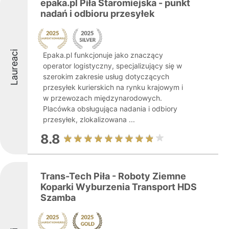
epaka.pl Piła Staromiejska - punkt
nadań i odbioru przesyłek
Laureaci
Epaka.pl funkcjonuje jako znaczący
operator logistyczny, specjalizujący się w
szerokim zakresie usług dotyczących
przesyłek kurierskich na rynku krajowym i
w przewozach międzynarodowych.
Placówka obsługująca nadania i odbiory
przesyłek, zlokalizowana ...
8.8
Trans-Tech Piła - Roboty Ziemne
Koparki Wyburzenia Transport HDS
Szamba