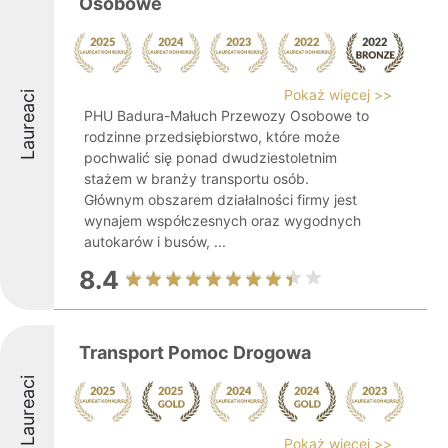
Osobowe
Pokaż więcej >>
Laureaci
PHU Badura-Małuch Przewozy Osobowe to
rodzinne przedsiębiorstwo, które może
pochwalić się ponad dwudziestoletnim
stażem w branży transportu osób.
Głównym obszarem działalności firmy jest
wynajem współczesnych oraz wygodnych
autokarów i busów, ...
8.4
Transport Pomoc Drogowa
Laureaci
Pokaż więcej >>