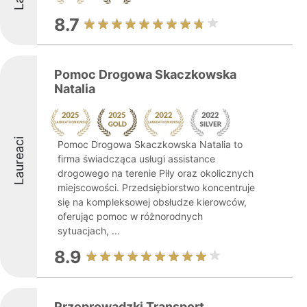
8.7
Pomoc Drogowa Skaczkowska
Natalia
Laureaci
Pomoc Drogowa Skaczkowska Natalia to
firma świadcząca usługi assistance
drogowego na terenie Piły oraz okolicznych
miejscowości. Przedsiębiorstwo koncentruje
się na kompleksowej obsłudze kierowców,
oferując pomoc w różnorodnych
sytuacjach, ...
8.9
Przeprowadzki Transport