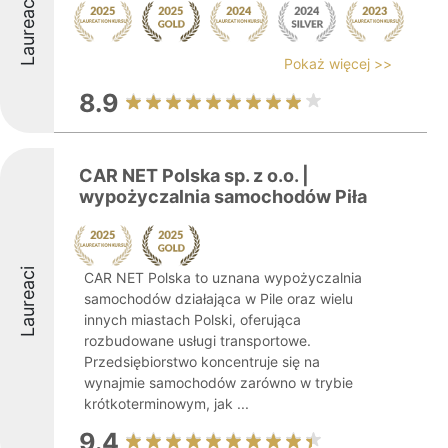
Laureaci
Pokaż więcej >>
8.9
CAR NET Polska sp. z o.o. |
wypożyczalnia samochodów Piła
Laureaci
CAR NET Polska to uznana wypożyczalnia
samochodów działająca w Pile oraz wielu
innych miastach Polski, oferująca
rozbudowane usługi transportowe.
Przedsiębiorstwo koncentruje się na
wynajmie samochodów zarówno w trybie
krótkoterminowym, jak ...
9.4