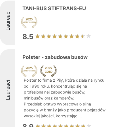
TANI-BUS STIFTRANS-EU
Laureaci
8.5
Polster - zabudowa busów
Polster to firma z Piły, która działa na rynku
Laureaci
od 1990 roku, koncentrując się na
profesjonalnej zabudowie busów,
minibusów oraz kamperów.
Przedsiębiorstwo wypracowało silną
pozycję w branży jako producent pojazdów
wysokiej jakości, korzystając ...
8.9