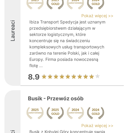
Pokaż więcej >>
Ibiza Transport Spedycja jest uznanym
Laureaci
przedsiębiorstwem działającym w
sektorze logistycznym, które
koncentruje się na świadczeniu
kompleksowych usług transportowych
zarówno na terenie Polski, jak i całej
Europy. Firma posiada nowoczesną
flotę ...
8.9
Busik - Przewóz osób
Pokaż więcej >>
Busik z Kobylej Góry koncentruje swoją