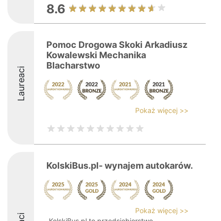
8.6
Pomoc Drogowa Skoki Arkadiusz
Kowalewski Mechanika
Blacharstwo
Laureaci
Pokaż więcej >>
KolskiBus.pl- wynajem autokarów.
Pokaż więcej >>
KolskiBus.pl to przedsiębiorstwo