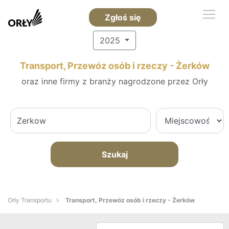
Zgłoś się
2025
Transport, Przewóz osób i rzeczy - Żerków
oraz inne firmy z branży nagrodzone przez Orły
Szukaj
Orły Transportu
Transport, Przewóz osób i rzeczy - Żerków