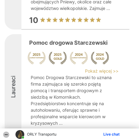
obejmujących Pniewy, okolice oraz całe
województwo wielkopolskie. Zajmuje ...
10
Pomoc drogowa Starczewski
Pokaż więcej >>
Pomoc Drogowa Starczewski to uznana
Laureaci
firma zajmująca się szeroko pojętą
pomocą i transportem drogowym z
siedzibą w Komornikach.
Przedsiębiorstwo koncentruje się na
autoholowaniu, oferując sprawne i
profesjonalne wsparcie kierowcom w
kryzysowych ...
10
ORŁY Transportu
Live chat