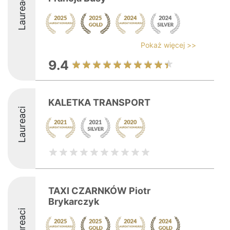
Laureaci
Pokaż więcej >>
9.4
KALETKA TRANSPORT
Laureaci
TAXI CZARNKÓW Piotr
Brykarczyk
Laureaci