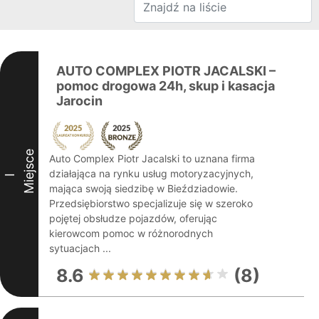
AUTO COMPLEX PIOTR JACALSKI –
pomoc drogowa 24h, skup i kasacja
Jarocin
Miejsce
Auto Complex Piotr Jacalski to uznana firma
działająca na rynku usług motoryzacyjnych,
I
mająca swoją siedzibę w Bieździadowie.
Przedsiębiorstwo specjalizuje się w szeroko
pojętej obsłudze pojazdów, oferując
kierowcom pomoc w różnorodnych
sytuacjach ...
8.6
(8)