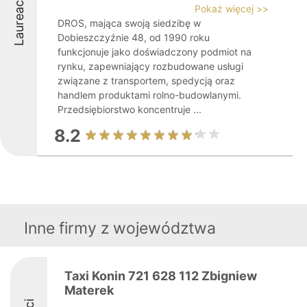
Laureaci
Pokaż więcej >>
DROS, mająca swoją siedzibę w
Dobieszczyźnie 48, od 1990 roku
funkcjonuje jako doświadczony podmiot na
rynku, zapewniający rozbudowane usługi
związane z transportem, spedycją oraz
handlem produktami rolno-budowlanymi.
Przedsiębiorstwo koncentruje ...
8.2
Inne firmy z województwa
Taxi Konin 721 628 112 Zbigniew
Materek