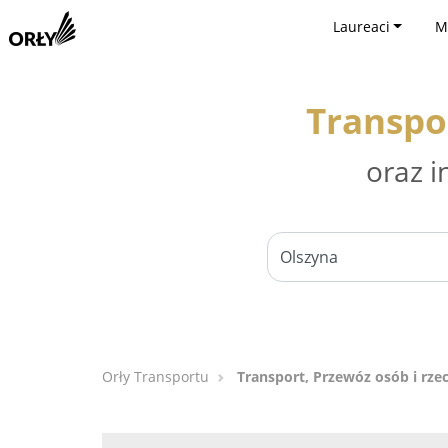
Laureaci
M
Transpor
oraz i
Orły Transportu
Transport, Przewóz osób i rzec