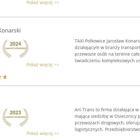
Pokaż więcej >>
Konarski
TAXI Polkowice Jarosław Konar
działającym w branży transport
przewozie osób na terenie całe
świadczeniu kompleksowych usł
Pokaż więcej >>
Art-Trans to firma działająca w
mająca siedzibę w Osiecznicy pr
przewozach drogowych, oferuj
logistycznych. Przedsiębiorstwo 
Pokaż więcej >>