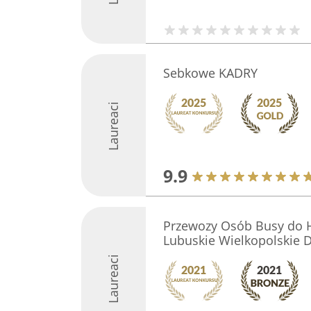
Sebkowe KADRY
Laureaci
9.9
Przewozy Osób Busy do H
Lubuskie Wielkopolskie D
Laureaci