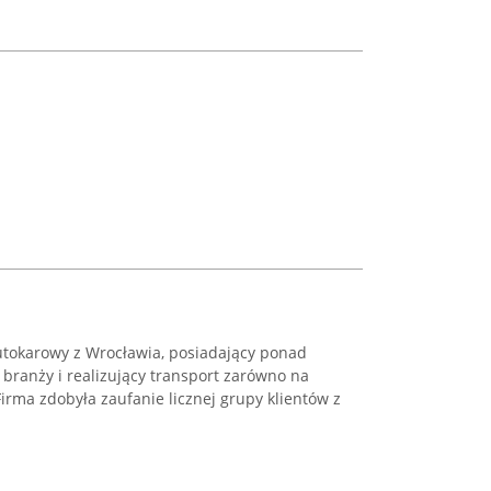
utokarowy z Wrocławia, posiadający ponad
 branży i realizujący transport zarówno na
 Firma zdobyła zaufanie licznej grupy klientów z