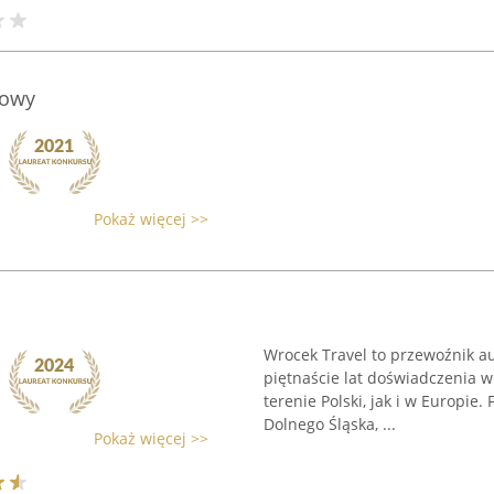
gowy
Pokaż więcej >>
Wrocek Travel to przewoźnik a
piętnaście lat doświadczenia w
terenie Polski, jak i w Europie.
Dolnego Śląska, ...
Pokaż więcej >>