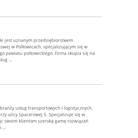
ski jest uznanym przedsiębiorstwem
owej w Polkowicach, specjalizującym się w
go powiatu polkowickiego. Firma skupia się na
ug ...
 branży usług transportowych i logistycznych,
zy ulicy Spacerowej 5. Specjalizuje się w
ąc swoim klientom szeroką gamę rozwiązań
...