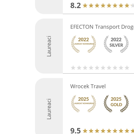
8.2
EFECTON Transport Dro
Laureaci
Wrocek Travel
Laureaci
9.5