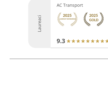
AC Transport
Laureaci
9.3