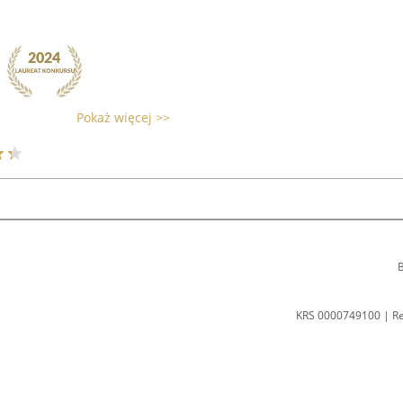
Pokaż więcej >>
B
KRS 0000749100 | R