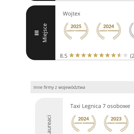
Wojtex
Miejsce
III
8.5
(
Inne firmy z województwa
Taxi Legnica 7 osobowe
Laureaci