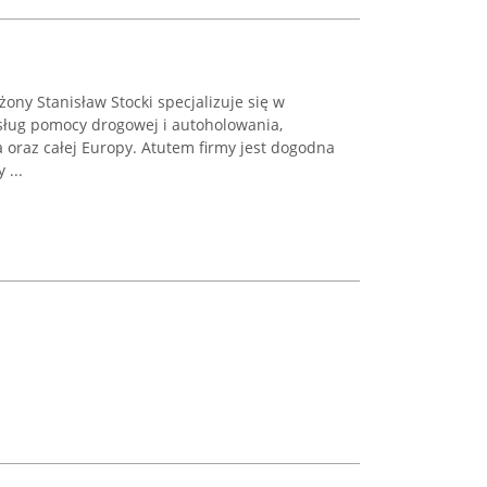
ony Stanisław Stocki specjalizuje się w
ług pomocy drogowej i autoholowania,
a oraz całej Europy. Atutem firmy jest dogodna
 ...