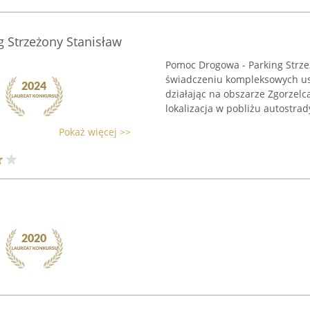
 Strzeżony Stanisław
Pomoc Drogowa - Parking Strzeż
świadczeniu kompleksowych us
działając na obszarze Zgorzelc
lokalizacja w pobliżu autostrady
Pokaż więcej >>