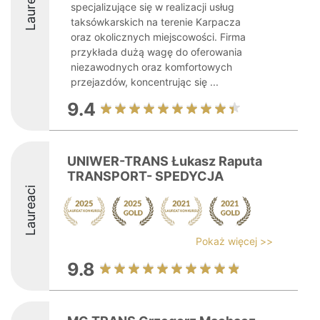
Laureaci
specjalizujące się w realizacji usług
taksówkarskich na terenie Karpacza
oraz okolicznych miejscowości. Firma
przykłada dużą wagę do oferowania
niezawodnych oraz komfortowych
przejazdów, koncentrując się ...
9.4
UNIWER-TRANS Łukasz Raputa
TRANSPORT- SPEDYCJA
Laureaci
Pokaż więcej >>
9.8