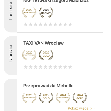
MG TRANS Grzegorz Machacz
Laureaci
TAXI VAN Wroclaw
Laureaci
Przeprowadzki Mebelki
Pokaż więcej >>