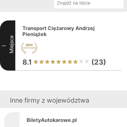
Transport Ciężarowy Andrzej
Pieniążek
Miejsce
I
8.1
(23)
Inne firmy z województwa
BiletyAutokarowe.pl