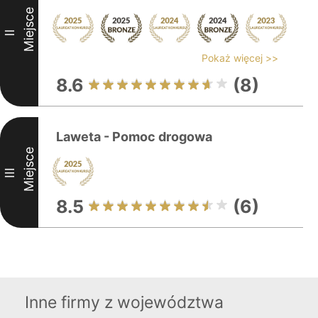
Miejsce
II
Pokaż więcej >>
8.6
(8)
Laweta - Pomoc drogowa
Miejsce
III
8.5
(6)
Inne firmy z województwa