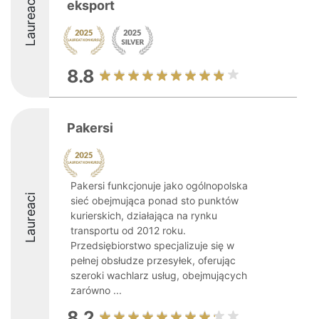
Laureaci
eksport
8.8
Pakersi
Pakersi funkcjonuje jako ogólnopolska
Laureaci
sieć obejmująca ponad sto punktów
kurierskich, działająca na rynku
transportu od 2012 roku.
Przedsiębiorstwo specjalizuje się w
pełnej obsłudze przesyłek, oferując
szeroki wachlarz usług, obejmujących
zarówno ...
8.2