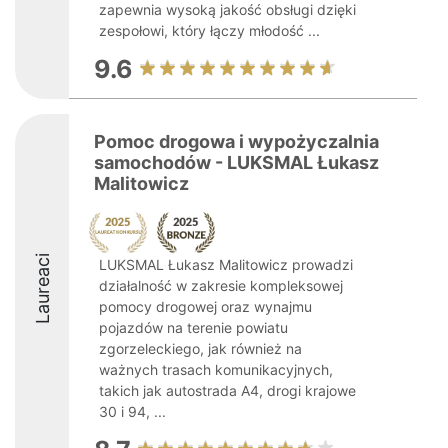
zapewnia wysoką jakość obsługi dzięki
zespołowi, który łączy młodość ...
9.6
Pomoc drogowa i wypożyczalnia
samochodów - LUKSMAL Łukasz
Malitowicz
Laureaci
LUKSMAL Łukasz Malitowicz prowadzi
działalność w zakresie kompleksowej
pomocy drogowej oraz wynajmu
pojazdów na terenie powiatu
zgorzeleckiego, jak również na
ważnych trasach komunikacyjnych,
takich jak autostrada A4, drogi krajowe
30 i 94, ...