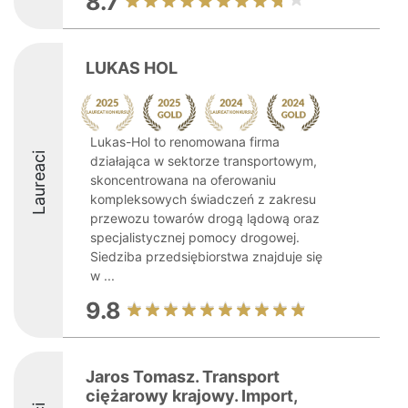
8.7
LUKAS HOL
Lukas-Hol to renomowana firma
Laureaci
działająca w sektorze transportowym,
skoncentrowana na oferowaniu
kompleksowych świadczeń z zakresu
przewozu towarów drogą lądową oraz
specjalistycznej pomocy drogowej.
Siedziba przedsiębiorstwa znajduje się
w ...
9.8
Jaros Tomasz. Transport
ciężarowy krajowy. Import,