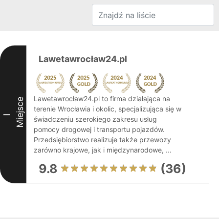
Lawetawrocław24.pl
Lawetawrocław24.pl to firma działająca na
Miejsce
terenie Wrocławia i okolic, specjalizująca się w
I
świadczeniu szerokiego zakresu usług
pomocy drogowej i transportu pojazdów.
Przedsiębiorstwo realizuje także przewozy
zarówno krajowe, jak i międzynarodowe, ...
9.8
(36)