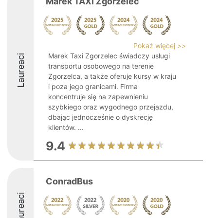
Marek TAXI Zgorzelec
Pokaż więcej >>
Marek Taxi Zgorzelec świadczy usługi
Laureaci
transportu osobowego na terenie
Zgorzelca, a także oferuje kursy w kraju
i poza jego granicami. Firma
koncentruje się na zapewnieniu
szybkiego oraz wygodnego przejazdu,
dbając jednocześnie o dyskrecję
klientów. ...
9.4
ConradBus
Laureaci