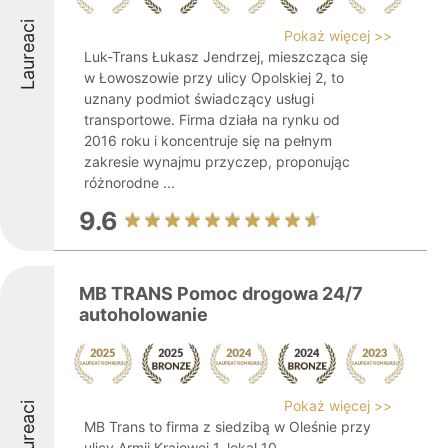
Laureaci
Pokaż więcej >>
Luk-Trans Łukasz Jendrzej, mieszcząca się
w Łowoszowie przy ulicy Opolskiej 2, to
uznany podmiot świadczący usługi
transportowe. Firma działa na rynku od
2016 roku i koncentruje się na pełnym
zakresie wynajmu przyczep, proponując
różnorodne ...
9.6
MB TRANS Pomoc drogowa 24/7
autoholowanie
Pokaż więcej >>
Laureaci
MB Trans to firma z siedzibą w Oleśnie przy
ulicy Armii Krajowej 1, lokal 10,