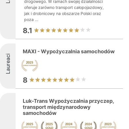
drogowego. W ramach swojej działalności
oferuje zarówno transport całopojazdowy,
jak i drobnicowy na obszarze Polski oraz
poza ...
8.1
MAXI - Wypożyczalnia samochodów
Laureaci
8
Luk-Trans Wypożyczalnia przyczep,
transport międzynarodowy
samochodów