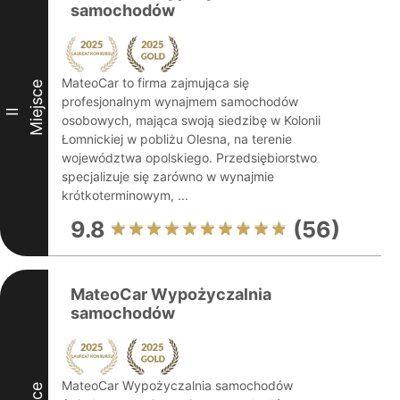
samochodów
MateoCar to firma zajmująca się
Miejsce
profesjonalnym wynajmem samochodów
II
osobowych, mająca swoją siedzibę w Kolonii
Łomnickiej w pobliżu Olesna, na terenie
województwa opolskiego. Przedsiębiorstwo
specjalizuje się zarówno w wynajmie
krótkoterminowym, ...
9.8
(56)
MateoCar Wypożyczalnia
samochodów
MateoCar Wypożyczalnia samochodów