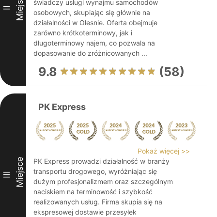
Miejsce
świadczy usługi wynajmu samochodów
II
osobowych, skupiając się głównie na
działalności w Olesnie. Oferta obejmuje
zarówno krótkoterminowy, jak i
długoterminowy najem, co pozwala na
dopasowanie do zróżnicowanych ...
9.8
(58)
PK Express
Pokaż więcej >>
Miejsce
PK Express prowadzi działalność w branży
transportu drogowego, wyróżniając się
III
dużym profesjonalizmem oraz szczególnym
naciskiem na terminowość i szybkość
realizowanych usług. Firma skupia się na
ekspresowej dostawie przesyłek