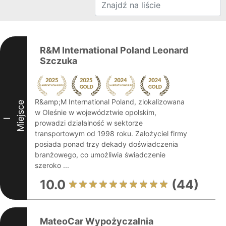
R&M International Poland Leonard
Szczuka
R&amp;M International Poland, zlokalizowana
Miejsce
w Oleśnie w województwie opolskim,
I
prowadzi działalność w sektorze
transportowym od 1998 roku. Założyciel firmy
posiada ponad trzy dekady doświadczenia
branżowego, co umożliwia świadczenie
szeroko ...
10.0
(44)
MateoCar Wypożyczalnia