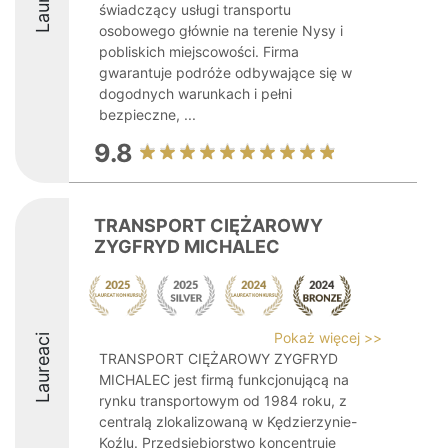
świadczący usługi transportu
osobowego głównie na terenie Nysy i
pobliskich miejscowości. Firma
gwarantuje podróże odbywające się w
dogodnych warunkach i pełni
bezpieczne, ...
9.8
TRANSPORT CIĘŻAROWY
ZYGFRYD MICHALEC
Pokaż więcej >>
Laureaci
TRANSPORT CIĘŻAROWY ZYGFRYD
MICHALEC jest firmą funkcjonującą na
rynku transportowym od 1984 roku, z
centralą zlokalizowaną w Kędzierzynie-
Koźlu. Przedsiębiorstwo koncentruje