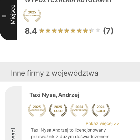
WYPOZYCZALNIA AUTOLAWET
Miejsce
II
8.4
(7)
Inne firmy z województwa
Taxi Nysa, Andrzej
Pokaż więcej >>
Taxi Nysa Andrzej to licencjonowany
Laureaci
przewoźnik z dużym doświadczeniem,