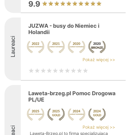
9.9
JUZWA - busy do Niemiec i
Holandii
Laureaci
Pokaż więcej >>
Laweta-brzeg.pl Pomoc Drogowa
PL/UE
Pokaż więcej >>
Laweta-Brzeg.pl to firma specjalizująca