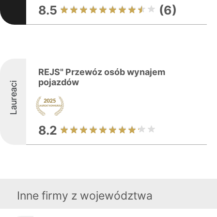
8.5
(6)
REJS" Przewóz osób wynajem
pojazdów
Laureaci
8.2
Inne firmy z województwa