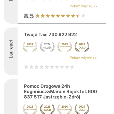
Pokaż więcej >>
8.5
Twoje Taxi 730 922 922
Laureaci
Pokaż więcej >>
Pomoc Drogowa 24h
Eugeniusz&Marcin Rojek tel. 600
837 517 Jastrzębie-Zdrój