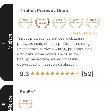
Tripbus Przewóz Osób
Pokaż więcej >>
Miejsce
Tripbus prowadzi działalność w obszarze
II
przewozu osób, oferując profesjonalne usługi
transportowe zarówno w kraju, jak i poza jego
granicami. Firma powstała w 2014 roku,
bazując na młodym, ale jednocześnie
doświadczonym zespole działającym ...
9.3
(52)
Bus8+1
Miejsce
III