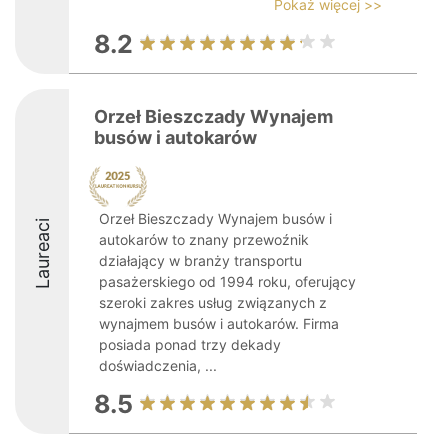
Pokaż więcej >>
8.2
Orzeł Bieszczady Wynajem
busów i autokarów
Orzeł Bieszczady Wynajem busów i
Laureaci
autokarów to znany przewoźnik
działający w branży transportu
pasażerskiego od 1994 roku, oferujący
szeroki zakres usług związanych z
wynajmem busów i autokarów. Firma
posiada ponad trzy dekady
doświadczenia, ...
8.5