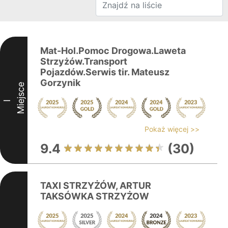
Mat-Hol.Pomoc Drogowa.Laweta
Strzyżów.Transport
Pojazdów.Serwis tir. Mateusz
Gorzynik
Miejsce
I
Pokaż więcej >>
9.4
(30)
TAXI STRZYŻÓW, ARTUR
TAKSÓWKA STRZYŻOW