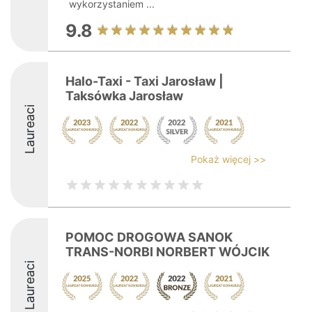
wykorzystaniem ...
9.8
Halo-Taxi - Taxi Jarosław |
Taksówka Jarosław
Laureaci
Pokaż więcej >>
POMOC DROGOWA SANOK
TRANS-NORBI NORBERT WÓJCIK
Laureaci