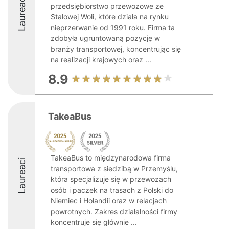
Laureaci
przedsiębiorstwo przewozowe ze
Stalowej Woli, które działa na rynku
nieprzerwanie od 1991 roku. Firma ta
zdobyła ugruntowaną pozycję w
branży transportowej, koncentrując się
na realizacji krajowych oraz ...
8.9
TakeaBus
TakeaBus to międzynarodowa firma
Laureaci
transportowa z siedzibą w Przemyślu,
która specjalizuje się w przewozach
osób i paczek na trasach z Polski do
Niemiec i Holandii oraz w relacjach
powrotnych. Zakres działalności firmy
koncentruje się głównie ...