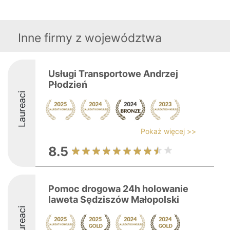
Inne firmy z województwa
Usługi Transportowe Andrzej
Płodzień
Laureaci
Pokaż więcej >>
8.5
Pomoc drogowa 24h holowanie
laweta Sędziszów Małopolski
Laureaci