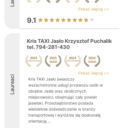
Pokaż więcej >>
9.1
Kris TAXI Jasło Krzysztof Puchalik
tel. 794-281-430
Pokaż więcej >>
Laureaci
Kris TAXI Jasło świadczy
wszechstronne usługi przewozu osób w
obrębie Jasła oraz okolicznych
miejscowości, obejmując cały powiat
jasielski. Przedsiębiorstwo posiada
wieloletnie doświadczenie w branży
transportowej i wyróżnia się doskonałą
orientacją ...