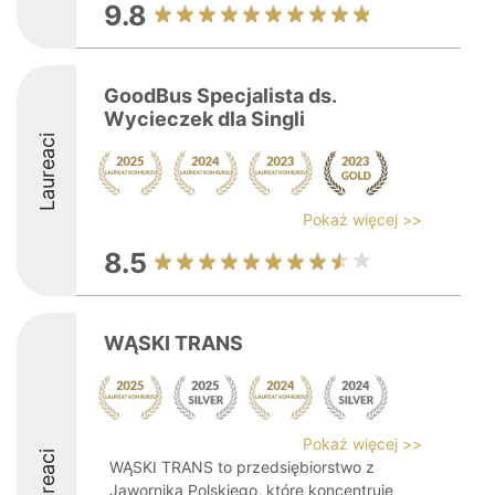
9.8
GoodBus Specjalista ds.
Wycieczek dla Singli
Laureaci
Pokaż więcej >>
8.5
WĄSKI TRANS
Pokaż więcej >>
Laureaci
WĄSKI TRANS to przedsiębiorstwo z
Jawornika Polskiego, które koncentruje