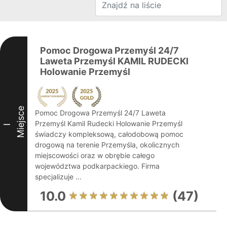
Pomoc Drogowa Przemyśl 24/7
Laweta Przemyśl KAMIL RUDECKI
Holowanie Przemyśl
Miejsce
Pomoc Drogowa Przemyśl 24/7 Laweta
Przemyśl Kamil Rudecki Holowanie Przemyśl
I
świadczy kompleksową, całodobową pomoc
drogową na terenie Przemyśla, okolicznych
miejscowości oraz w obrębie całego
województwa podkarpackiego. Firma
specjalizuje ...
10.0
(47)