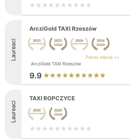
ArcziGold TAXI Rzeszów
Laureaci
Pokaż więcej >>
ArcziGold TAXI Rzeszów
9.9
TAXI ROPCZYCE
Laureaci