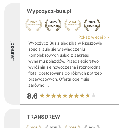
Wypozycz-bus.pl
Pokaż więcej >>
Wypożycz Bus z siedzibą w Rzeszowie
Laureaci
specjalizuje się w świadczeniu
kompleksowych usług z zakresu
wynajmu pojazdów. Przedsiębiorstwo
wyróżnia się nowoczesną i różnorodną
flotą, dostosowaną do różnych potrzeb
przewozowych. Oferta obejmuje
zarówno ...
8.6
TRANSDREW