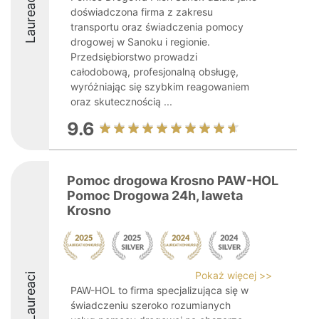
Laureaci
doświadczona firma z zakresu
transportu oraz świadczenia pomocy
drogowej w Sanoku i regionie.
Przedsiębiorstwo prowadzi
całodobową, profesjonalną obsługę,
wyróżniając się szybkim reagowaniem
oraz skutecznością ...
9.6
Pomoc drogowa Krosno PAW-HOL
Pomoc Drogowa 24h, laweta
Krosno
Pokaż więcej >>
Laureaci
PAW-HOL to firma specjalizująca się w
świadczeniu szeroko rozumianych