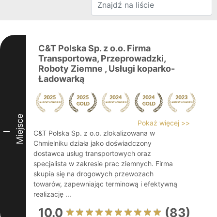
C&T Polska Sp. z o.o. Firma
Transportowa, Przeprowadzki,
Roboty Ziemne , Usługi koparko-
Ładowarką
Miejsce
Pokaż więcej >>
C&T Polska Sp. z o.o. zlokalizowana w
I
Chmielniku działa jako doświadczony
dostawca usług transportowych oraz
specjalista w zakresie prac ziemnych. Firma
skupia się na drogowych przewozach
towarów, zapewniając terminową i efektywną
realizację ...
10.0
(83)