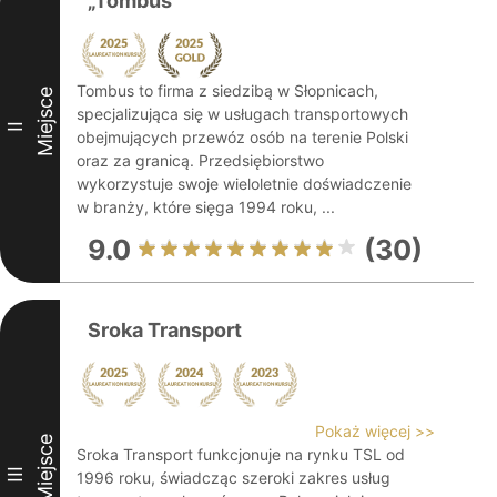
„Tombus”
Tombus to firma z siedzibą w Słopnicach,
Miejsce
specjalizująca się w usługach transportowych
II
obejmujących przewóz osób na terenie Polski
oraz za granicą. Przedsiębiorstwo
wykorzystuje swoje wieloletnie doświadczenie
w branży, które sięga 1994 roku, ...
9.0
(30)
Sroka Transport
Pokaż więcej >>
Miejsce
Sroka Transport funkcjonuje na rynku TSL od
III
1996 roku, świadcząc szeroki zakres usług