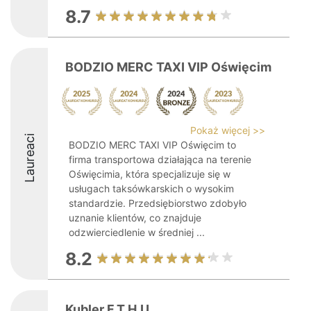
8.7
BODZIO MERC TAXI VIP Oświęcim
Pokaż więcej >>
Laureaci
BODZIO MERC TAXI VIP Oświęcim to
firma transportowa działająca na terenie
Oświęcimia, która specjalizuje się w
usługach taksówkarskich o wysokim
standardzie. Przedsiębiorstwo zdobyło
uznanie klientów, co znajduje
odzwierciedlenie w średniej ...
8.2
Kubler F.T.H.U.