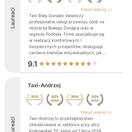
Pokaż więcej >>
Laureaci
Taxi Biały Dunajec świadczy
profesjonalne usługi przewozu osób na
obszarze Białego Dunajca oraz w
regionie Podhala. Firma specjalizuje się
w realizacji komfortowych i
bezpiecznych przejazdów, obsługując
zarówno klientów indywidualnych, jak ...
9.1
Taxi-Andrzej
Pokaż więcej >>
Taxi-Andrzej to przedsiębiorstwo
Laureaci
zlokalizowane w Jabłonce przy ulicy
Krakowskiej 70, które od 1 lipca 2016