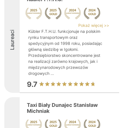
Pokaż więcej >>
Kübler F.T.H.U. funkcjonuje na polskim
Laureaci
rynku transportowym oraz
spedycyjnym od 1998 roku, posiadając
główną siedzibę w Igołomi.
Przedsiębiorstwo skoncentrowane jest
na realizacji zarówno krajowych, jak i
międzynarodowych przewozów
drogowych ...
9.7
Taxi Biały Dunajec Stanisław
Michniak