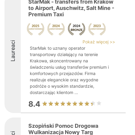
StarMak - transfers from Krakow
to Airport, Auschwitz, Salt Mine -
Premium Taxi
Pokaż więcej >>
Laureaci
StarMak to uznany operator
transportowy działający na terenie
Krakowa, skoncentrowany na
świadczeniu usług transferów premium i
komfortowych przejazdów. Firma
realizuje eleganckie oraz wygodne
podróże o wysokim standardzie,
dostarczając klientom ...
8.4
Szopiński Pomoc Drogowa
Wulkanizacja Nowy Targ