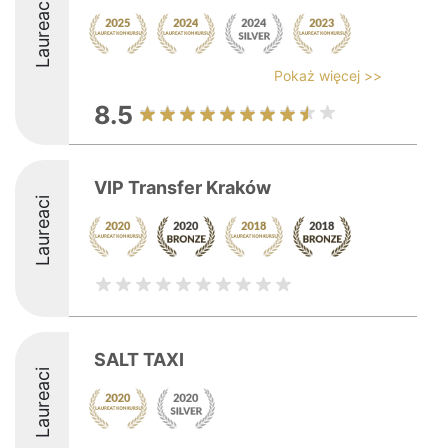
Laureaci
Pokaż więcej >>
8.5
VIP Transfer Kraków
Laureaci
SALT TAXI
Laureaci