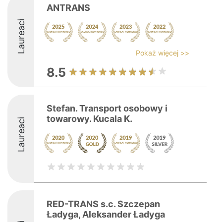
ANTRANS
Laureaci
Pokaż więcej >>
8.5
Stefan. Transport osobowy i
towarowy. Kucala K.
Laureaci
RED-TRANS s.c. Szczepan
Ładyga, Aleksander Ładyga