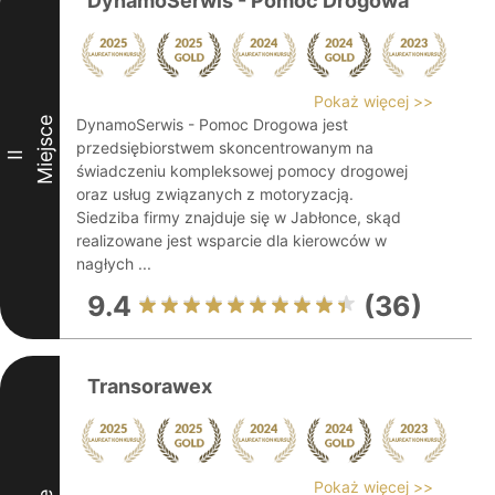
DynamoSerwis - Pomoc Drogowa
Pokaż więcej >>
Miejsce
DynamoSerwis - Pomoc Drogowa jest
przedsiębiorstwem skoncentrowanym na
II
świadczeniu kompleksowej pomocy drogowej
oraz usług związanych z motoryzacją.
Siedziba firmy znajduje się w Jabłonce, skąd
realizowane jest wsparcie dla kierowców w
nagłych ...
9.4
(36)
Transorawex
Pokaż więcej >>