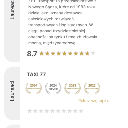
ZET Transport to przedsiębiorstwo z
Laureaci
Nowego Sącza, które od 1983 roku
działa jako uznany dostawca
całościowych rozwiązań
transportowych i logistycznych. W
ciągu ponad trzydziestoletniej
obecności na rynku firma zbudowała
mocną, międzynarodową ...
8.7
TAXI 77
Laureaci
Pokaż więcej >>