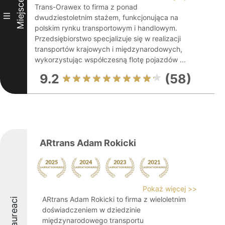
Miejsce
Trans-Orawex to firma z ponad
III
dwudziestoletnim stażem, funkcjonująca na
polskim rynku transportowym i handlowym.
Przedsiębiorstwo specjalizuje się w realizacji
transportów krajowych i międzynarodowych,
wykorzystując współczesną flotę pojazdów ...
9.2
(58)
ARtrans Adam Rokicki
Pokaż więcej >>
ARtrans Adam Rokicki to firma z wieloletnim
Laureaci
doświadczeniem w dziedzinie
międzynarodowego transportu