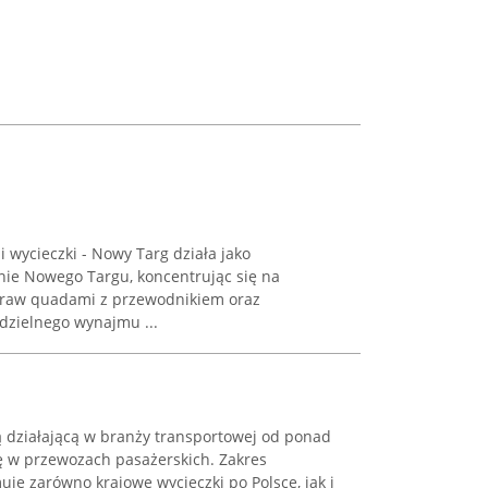
 wycieczki - Nowy Targ działa jako
ie Nowego Targu, koncentrując się na
praw quadami z przewodnikiem oraz
dzielnego wynajmu ...
ą działającą w branży transportowej od ponad
się w przewozach pasażerskich. Zakres
je zarówno krajowe wycieczki po Polsce, jak i