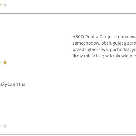
ABCO Rent a Car jest renomowa
samochodów, obsługującą zarów
przedsiębiorstwa, pochodzących
firmy mieści się w Krakowie przy
życzalnia