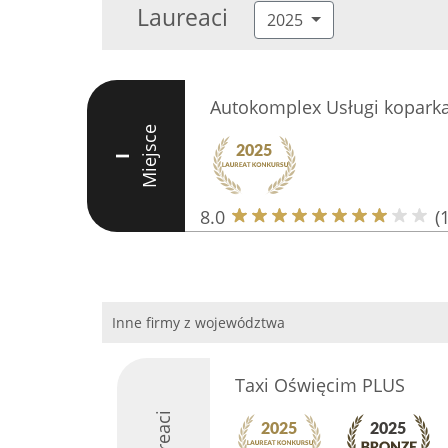
Laureaci
2025
Autokomplex Usługi kopark
Miejsce
I
8.0
(
Inne firmy z województwa
Taxi Oświęcim PLUS
Laureaci