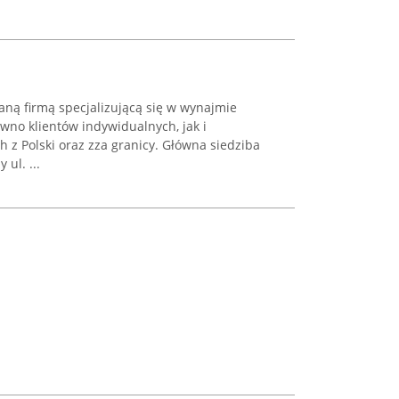
ną firmą specjalizującą się w wynajmie
no klientów indywidualnych, jak i
 z Polski oraz zza granicy. Główna siedziba
 ul. ...