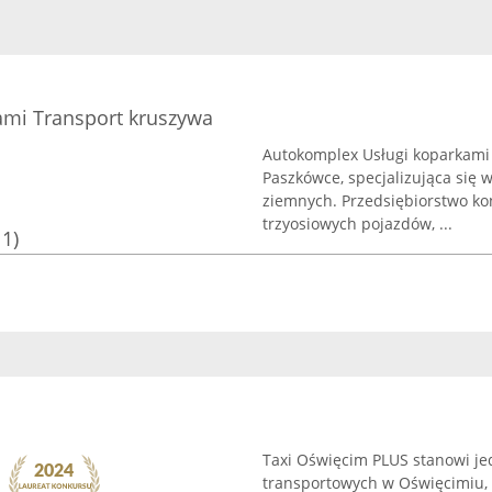
ami Transport kruszywa
Autokomplex Usługi koparkami 
Paszkówce, specjalizująca się 
ziemnych. Przedsiębiorstwo ko
trzyosiowych pojazdów, ...
11)
Taxi Oświęcim PLUS stanowi je
transportowych w Oświęcimiu, 