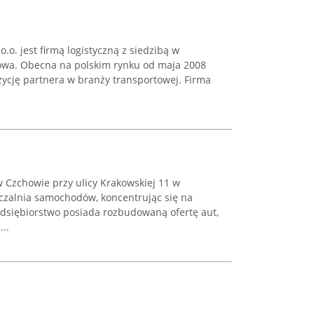
o.o. jest firmą logistyczną z siedzibą w
owa. Obecna na polskim rynku od maja 2008
ycję partnera w branży transportowej. Firma
w Czchowie przy ulicy Krakowskiej 11 w
yczalnia samochodów, koncentrując się na
dsiębiorstwo posiada rozbudowaną ofertę aut,
..