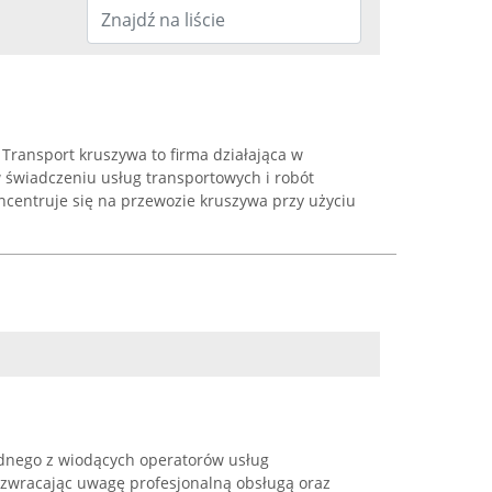
Transport kruszywa to firma działająca w
w świadczeniu usług transportowych i robót
ncentruje się na przewozie kruszywa przy użyciu
dnego z wiodących operatorów usług
zwracając uwagę profesjonalną obsługą oraz