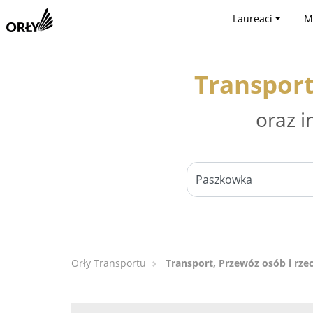
Laureaci
M
Transport
oraz i
Orły Transportu
Transport, Przewóz osób i rze