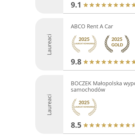
9.1
ABCO Rent A Car
Laureaci
9.8
BOCZEK Małopolska wypo
samochodów
Laureaci
8.5