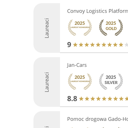
Convoy Logistics Platform
Laureaci
9
Jan-Cars
Laureaci
8.8
Pomoc drogowa Gado-Ho