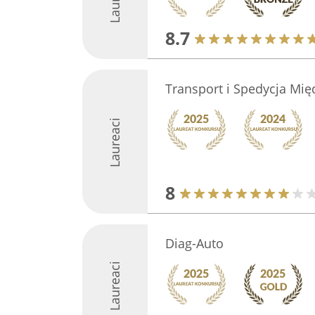
8.7
Transport i Spedycja M
Laureaci
8
Diag-Auto
Laureaci