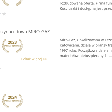
rozbudowaną ofertą. Firma fun
Kościuszki i dostępna jest przez
iędzynarodowa MIRO-GAZ
Miro-Gaz, zlokalizowana w Trz
Katowicami, działa w branży tr
1997 roku. Początkowa działaln
materiałów niebezpiecznych, ..
Pokaż więcej >>