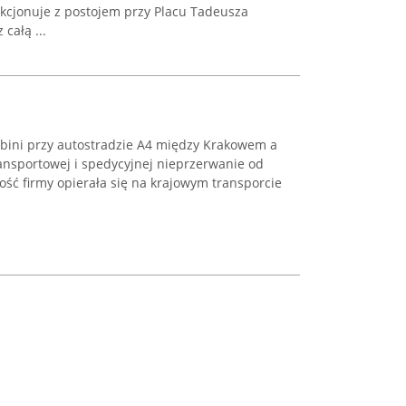
kcjonuje z postojem przy Placu Tadeusza
 całą ...
ebini przy autostradzie A4 między Krakowem a
ansportowej i spedycyjnej nieprzerwanie od
ość firmy opierała się na krajowym transporcie
.