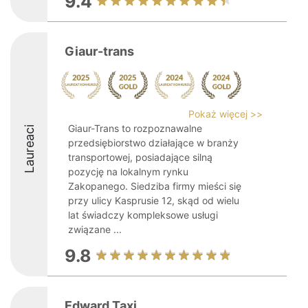
9.4
Giaur-trans
Pokaż więcej >>
Giaur-Trans to rozpoznawalne
Laureaci
przedsiębiorstwo działające w branży
transportowej, posiadające silną
pozycję na lokalnym rynku
Zakopanego. Siedziba firmy mieści się
przy ulicy Kasprusie 12, skąd od wielu
lat świadczy kompleksowe usługi
związane ...
9.8
Edward Taxi