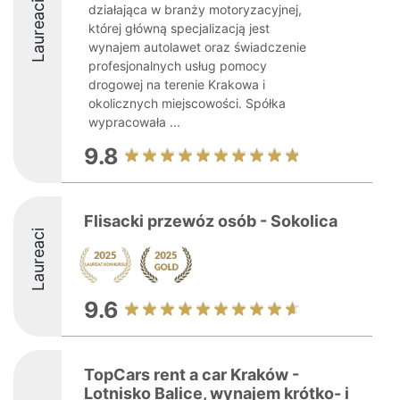
Laureaci
działająca w branży motoryzacyjnej,
której główną specjalizacją jest
wynajem autolawet oraz świadczenie
profesjonalnych usług pomocy
drogowej na terenie Krakowa i
okolicznych miejscowości. Spółka
wypracowała ...
9.8
Flisacki przewóz osób - Sokolica
Laureaci
9.6
TopCars rent a car Kraków -
Lotnisko Balice, wynajem krótko- i