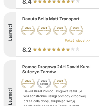
8.4
Danuta Bella Matt Transport
Laureaci
Pokaż więcej >>
8.2
Pomoc Drogowa 24H Dawid Kural
Sufczyn Tarnów
Laureaci
Dawid Kural Pomoc Drogowa realizuje
wszechstronne usługi pomocy drogowej
przez całą dobę, skupiając swoją
działalność na terenie Tarnowa oraz