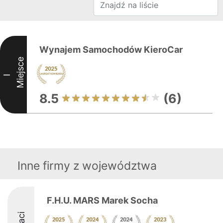
Wynajem Samochodów KieroCar
Miejsce
I
8.5
(6)
Inne firmy z województwa
F.H.U. MARS Marek Socha