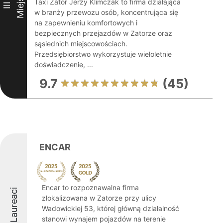
Miejsce
Taxi Zator Jerzy Klimczak to firma działająca
III
w branży przewozu osób, koncentrująca się
na zapewnieniu komfortowych i
bezpiecznych przejazdów w Zatorze oraz
sąsiednich miejscowościach.
Przedsiębiorstwo wykorzystuje wieloletnie
doświadczenie, ...
9.7
(45)
ENCAR
Encar to rozpoznawalna firma
Laureaci
zlokalizowana w Zatorze przy ulicy
Wadowickiej 53, której główną działalność
stanowi wynajem pojazdów na terenie