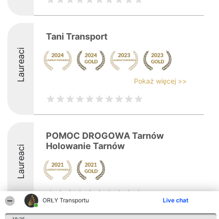
Tani Transport
Laureaci
Pokaż więcej >>
POMOC DROGOWA Tarnów
Holowanie Tarnów
Laureaci
ORŁY Transportu
Live chat