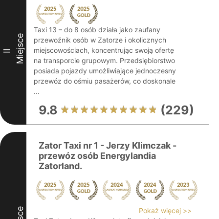
Taxi 13 – do 8 osób działa jako zaufany
Miejsce
przewoźnik osób w Zatorze i okolicznych
miejscowościach, koncentrując swoją ofertę
II
na transporcie grupowym. Przedsiębiorstwo
posiada pojazdy umożliwiające jednoczesny
przewóz do ośmiu pasażerów, co doskonale
...
9.8
(229)
Zator Taxi nr 1 - Jerzy Klimczak -
przewóz osób Energylandia
Zatorland.
Pokaż więcej >>