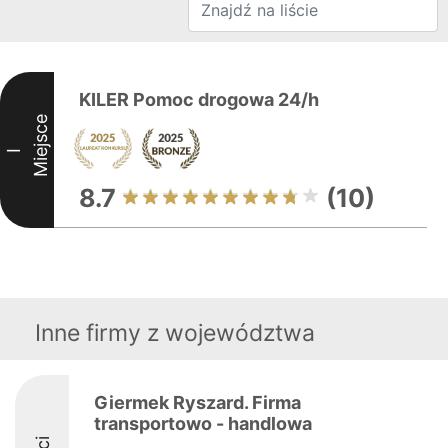
KILER Pomoc drogowa 24/h
Miejsce
I
8.7
(10)
Inne firmy z województwa
Giermek Ryszard. Firma
transportowo - handlowa