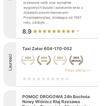
przewozie osób oraz wynajmie
wygodnych busów i autokarów wraz z
doświadczonymi kierowcami.
Przedsiębiorstwo, działające od 1997
roku, zdobyło ...
8.9
Taxi Zator 604-170-052
Laureaci
Pokaż więcej >>
POMOC DROGOWA 24h Bochnia
Nowy Wiśnicz Kłaj Rzezawa