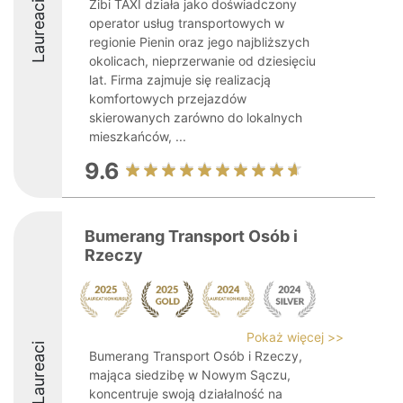
Zibi TAXI działa jako doświadczony
Laureaci
operator usług transportowych w
regionie Pienin oraz jego najbliższych
okolicach, nieprzerwanie od dziesięciu
lat. Firma zajmuje się realizacją
komfortowych przejazdów
skierowanych zarówno do lokalnych
mieszkańców, ...
9.6
Bumerang Transport Osób i
Rzeczy
Pokaż więcej >>
Laureaci
Bumerang Transport Osób i Rzeczy,
mająca siedzibę w Nowym Sączu,
koncentruje swoją działalność na