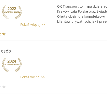
OK Transport to firma działaj
Kraków, całą Polskę oraz świad
Oferta obejmuje kompleksowy
klientów prywatnych, jak i przed
Pokaż więcej >>
8 osób
Pokaż więcej >>