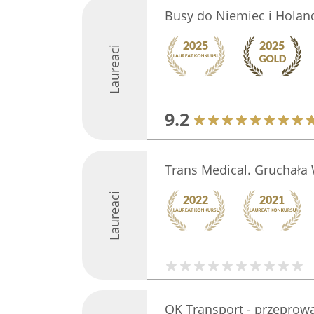
Busy do Niemiec i Holand
Laureaci
9.2
Trans Medical. Gruchała 
Laureaci
OK Transport - przeprow