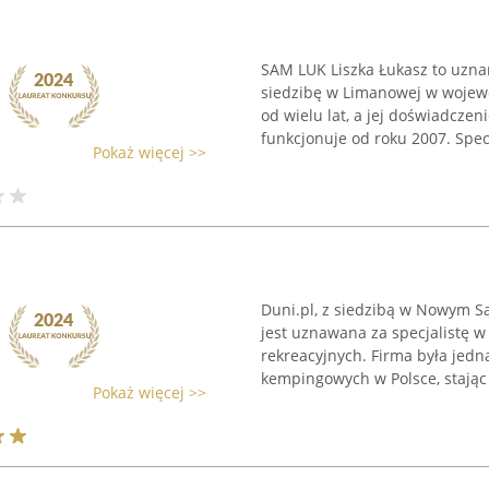
SAM LUK Liszka Łukasz to uzna
siedzibę w Limanowej w wojewó
od wielu lat, a jej doświadczen
funkcjonuje od roku 2007. Specja
Pokaż więcej >>
Duni.pl, z siedzibą w Nowym Są
jest uznawana za specjalistę 
rekreacyjnych. Firma była jed
kempingowych w Polsce, stając s
Pokaż więcej >>