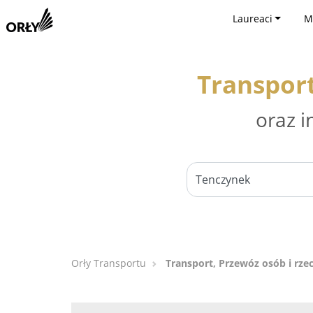
Laureaci
M
Transport
oraz i
Orły Transportu
Transport, Przewóz osób i rze