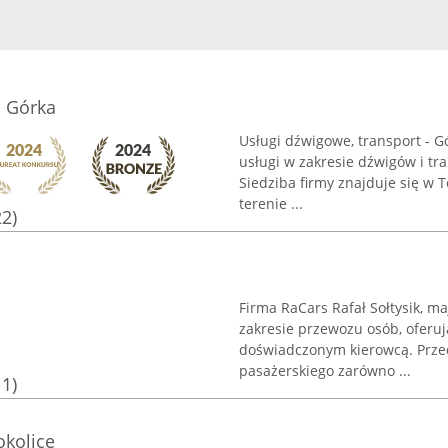
- Górka
Usługi dźwigowe, transport - 
usługi w zakresie dźwigów i tr
Siedziba firmy znajduje się w 
terenie ...
22)
Firma RaCars Rafał Sołtysik, ma
zakresie przewozu osób, ofer
doświadczonym kierowcą. Przed
pasażerskiego zarówno ...
11)
okolice