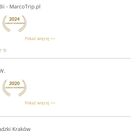
ii - MarcoTrip.pl
Pokaż więcej >>
W.
Pokaż więcej >>
adzki Kraków