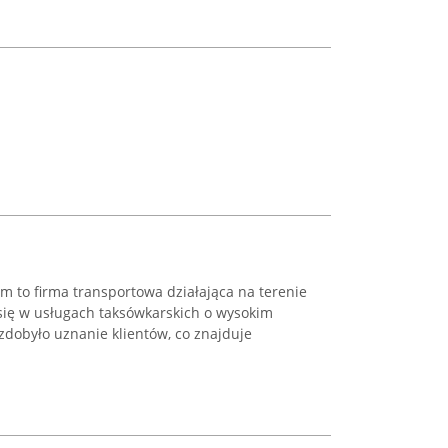
 to firma transportowa działająca na terenie
 się w usługach taksówkarskich o wysokim
zdobyło uznanie klientów, co znajduje