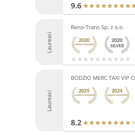
9.6
Reno-Trans Sp. z o.o.
Laureaci
BODZIO MERC TAXI VIP 
Laureaci
8.2