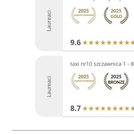
Laureaci
9.6
taxi nr10 szczawnica 1 - 
Laureaci
8.7