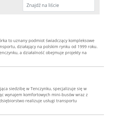
Górka to uznany podmiot świadczący kompleksowe
ansportu, działający na polskim rynku od 1999 roku.
Tenczynku, a działalność obejmuje projekty na
jąca siedzibę w Tenczynku, specjalizuje się w
ując wynajem komfortowych mini-busów wraz z
siębiorstwo realizuje usługi transportu