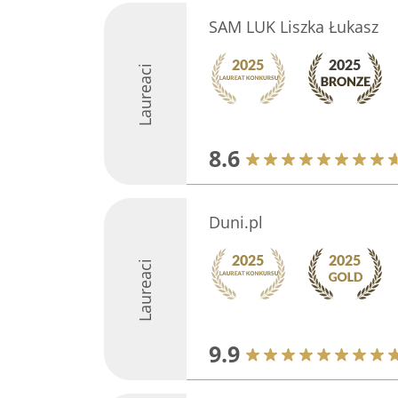
SAM LUK Liszka Łukasz
Laureaci
8.6
Duni.pl
Laureaci
9.9