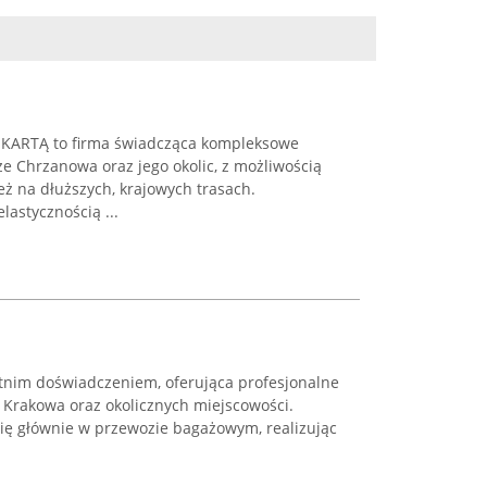
 KARTĄ to firma świadcząca kompleksowe
e Chrzanowa oraz jego okolic, z możliwością
ż na dłuższych, krajowych trasach.
lastycznością ...
etnim doświadczeniem, oferująca profesjonalne
 Krakowa oraz okolicznych miejscowości.
się głównie w przewozie bagażowym, realizując