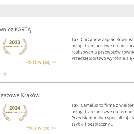
ównież KARTĄ
Taxi Chrzanów Zapłać Również
usługi transportowe na obszarz
realizowania przewozów równie
Przedsiębiorstwo wyróżnia się e
Pokaż więcej >>
bagażowe Kraków
Taxi Camelus to firma z wielol
usługi transportowe na terenie
Przedsiębiorstwo specjalizuje 
szybki i bezpieczny ...
Pokaż więcej >>