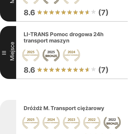
8.6
(7)
LI-TRANS Pomoc drogowa 24h
transport maszyn
Miejsce
III
8.6
(7)
Dróżdż M. Transport ciężarowy