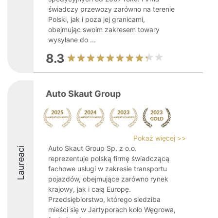
świadczy przewozy zarówno na terenie
Polski, jak i poza jej granicami,
obejmując swoim zakresem towary
wysyłane do ...
8.3
Auto Skaut Group
Pokaż więcej >>
Auto Skaut Group Sp. z o.o.
Laureaci
reprezentuje polską firmę świadczącą
fachowe usługi w zakresie transportu
pojazdów, obejmujące zarówno rynek
krajowy, jak i całą Europę.
Przedsiębiorstwo, którego siedziba
mieści się w Jartyporach koło Węgrowa,