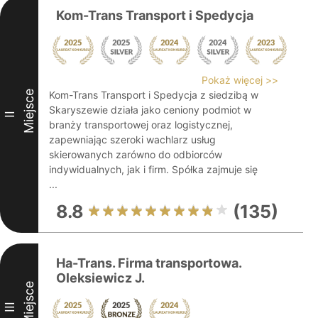
Kom-Trans Transport i Spedycja
Pokaż więcej >>
Miejsce
Kom-Trans Transport i Spedycja z siedzibą w
Skaryszewie działa jako ceniony podmiot w
II
branży transportowej oraz logistycznej,
zapewniając szeroki wachlarz usług
skierowanych zarówno do odbiorców
indywidualnych, jak i firm. Spółka zajmuje się
...
8.8
(135)
Ha-Trans. Firma transportowa.
Oleksiewicz J.
Miejsce
III