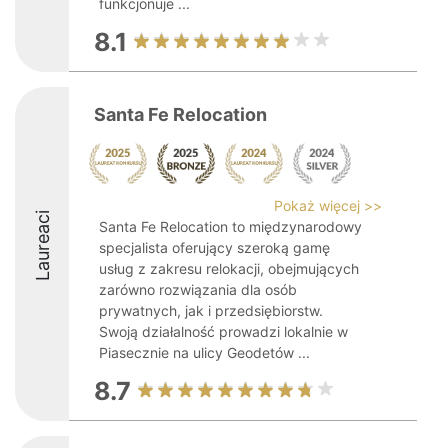
funkcjonuje ...
8.1
Santa Fe Relocation
Pokaż więcej >>
Laureaci
Santa Fe Relocation to międzynarodowy
specjalista oferujący szeroką gamę
usług z zakresu relokacji, obejmujących
zarówno rozwiązania dla osób
prywatnych, jak i przedsiębiorstw.
Swoją działalność prowadzi lokalnie w
Piasecznie na ulicy Geodetów ...
8.7