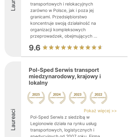
Laureaci
transportowych i relokacyjnych
zarówno w Polsce, jak i poza jej
granicami. Przedsiębiorstwo
koncentruje swoją działalność na
organizacji kompleksowych
przeprowadzek, obejmujących ...
9.6
Pol-Sped Serwis transport
miedzynarodowy, krajowy i
lokalny
Pokaż więcej >>
Laureaci
Pol-Sped Serwis z siedzibą w
Legionowie działa na rynku usług
transportowych, logistycznych i
spedycyjnych od 2007 roku. Firma