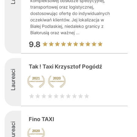
kompleksowej obsłudze spedycyjnej,
transportowej oraz logistycznej,
dostosowując ofertę do indywidualnych
oczekiwań klientów. Jej lokalizacja w
Białej Podlaskiej, niedaleko granicy z
Białorusią oraz ważnej ...
9.8
Tak ! Taxi Krzysztof Pogódź
Laureaci
Fino TAXI
Laureaci