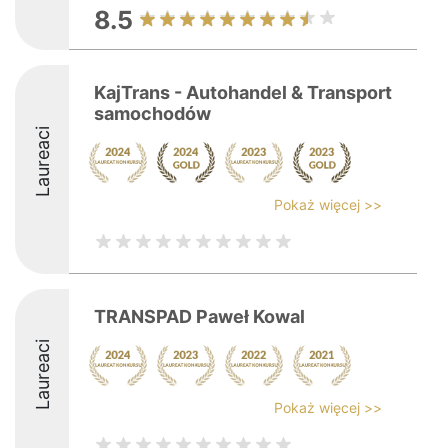
8.5
KajTrans - Autohandel & Transport
samochodów
Laureaci
Pokaż więcej >>
TRANSPAD Paweł Kowal
Laureaci
Pokaż więcej >>