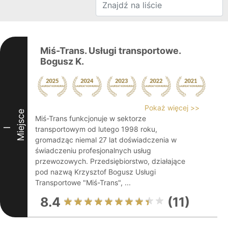
Miś-Trans. Usługi transportowe.
Bogusz K.
Pokaż więcej >>
Miejsce
Miś-Trans funkcjonuje w sektorze
transportowym od lutego 1998 roku,
I
gromadząc niemal 27 lat doświadczenia w
świadczeniu profesjonalnych usług
przewozowych. Przedsiębiorstwo, działające
pod nazwą Krzysztof Bogusz Usługi
Transportowe "Miś-Trans", ...
8.4
(11)