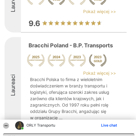
Laureaci
Pokaż więcej >>
9.6
Bracchi Poland - B.P. Transports
Pokaż więcej >>
Laureaci
Bracchi Polska to firma z wieloletnim
doświadczeniem w branży transportu i
logistyki, oferująca szeroki zakres usług
zarówno dla klientów krajowych, jak i
zagranicznych. Od 1997 roku pełni rolę
oddziału Grupy Bracchi, angażując się
w organizację ...
ORŁY Transportu
Live chat
8.1