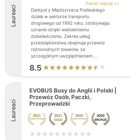
Pokaż więcej >>
Laureaci
Darkpol z Międzyrzeca Podlaskiego
działa w sektorze transportu
drogowego od 1992 roku, zdobywając
uznanie dzięki wieloletniemu
doświadczeniu. Zakres usług
przedsiębiorstwa obejmuje przewóz
różnorodnych towarów, ze
szczególnym uwzględnieniem ...
8.5
EVOBUS Busy do Anglii i Polski |
Przewóz Osób, Paczki,
Laureaci
Przeprowadzki