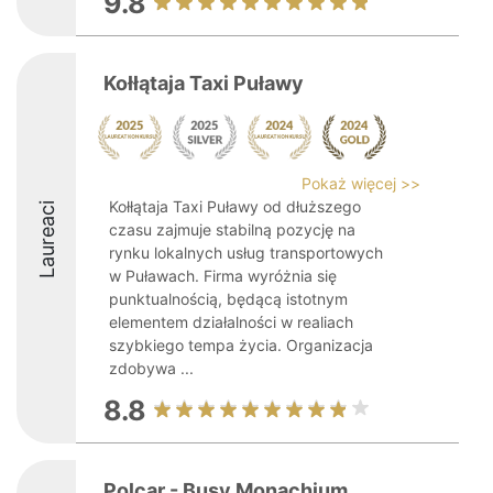
9.8
Kołłątaja Taxi Puławy
Pokaż więcej >>
Kołłątaja Taxi Puławy od dłuższego
Laureaci
czasu zajmuje stabilną pozycję na
rynku lokalnych usług transportowych
w Puławach. Firma wyróżnia się
punktualnością, będącą istotnym
elementem działalności w realiach
szybkiego tempa życia. Organizacja
zdobywa ...
8.8
Polcar - Busy Monachium